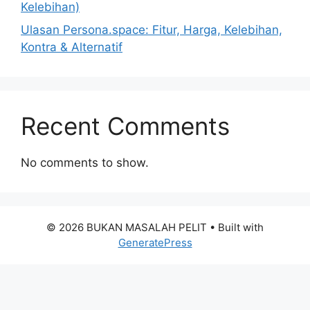
Kelebihan)
Ulasan Persona.space: Fitur, Harga, Kelebihan,
Kontra & Alternatif
Recent Comments
No comments to show.
© 2026 BUKAN MASALAH PELIT
• Built with
GeneratePress