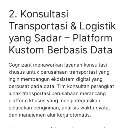
2. Konsultasi
Transportasi & Logistik
yang Sadar – Platform
Kustom Berbasis Data
Cognizant menawarkan layanan konsultasi
khusus untuk perusahaan transportasi yang
ingin membangun ekosistem digital yang
berpusat pada data. Tim konsultan perangkat
lunak transportasi perusahaan merancang
platform khusus yang mengintegrasikan
pelacakan pengiriman, analisis waktu nyata,
dan manajemen alur kerja otomatis.