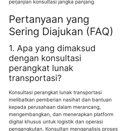
perjanjian konsultasi jangka panjang.
Pertanyaan yang
Sering Diajukan (FAQ)
1. Apa yang dimaksud
dengan konsultasi
perangkat lunak
transportasi?
Konsultasi perangkat lunak transportasi
melibatkan pemberian nasihat dan bantuan
kepada perusahaan dalam merancang,
mengembangkan, dan menerapkan platform
digital khusus untuk logistik dan operasi
pengangkutan. Konsultan menganalisis proses