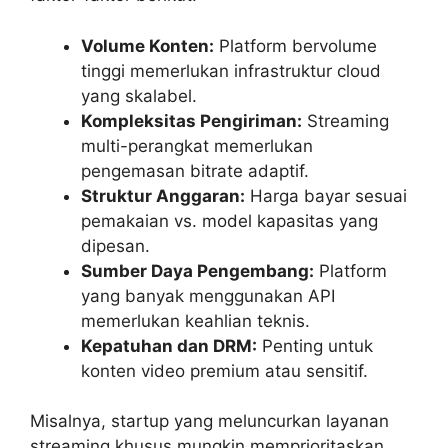
Volume Konten:
Platform bervolume
tinggi memerlukan infrastruktur cloud
yang skalabel.
Kompleksitas Pengiriman:
Streaming
multi-perangkat memerlukan
pengemasan bitrate adaptif.
Struktur Anggaran:
Harga bayar sesuai
pemakaian vs. model kapasitas yang
dipesan.
Sumber Daya Pengembang:
Platform
yang banyak menggunakan API
memerlukan keahlian teknis.
Kepatuhan dan DRM:
Penting untuk
konten video premium atau sensitif.
Misalnya, startup yang meluncurkan layanan
streaming khusus mungkin memprioritaskan