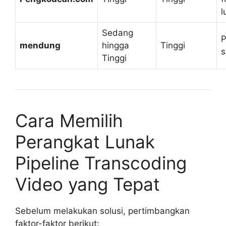
l
Sedang
P
mendung
hingga
Tinggi
s
Tinggi
Cara Memilih
Perangkat Lunak
Pipeline Transcoding
Video yang Tepat
Sebelum melakukan solusi, pertimbangkan
faktor-faktor berikut: