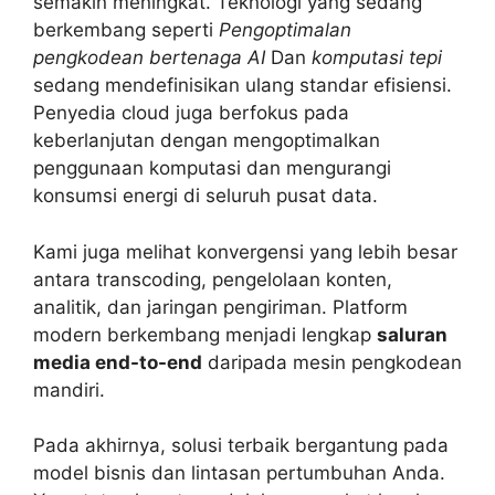
semakin meningkat. Teknologi yang sedang
berkembang seperti
Pengoptimalan
pengkodean bertenaga AI
Dan
komputasi tepi
sedang mendefinisikan ulang standar efisiensi.
Penyedia cloud juga berfokus pada
keberlanjutan dengan mengoptimalkan
penggunaan komputasi dan mengurangi
konsumsi energi di seluruh pusat data.
Kami juga melihat konvergensi yang lebih besar
antara transcoding, pengelolaan konten,
analitik, dan jaringan pengiriman. Platform
modern berkembang menjadi lengkap
saluran
media end-to-end
daripada mesin pengkodean
mandiri.
Pada akhirnya, solusi terbaik bergantung pada
model bisnis dan lintasan pertumbuhan Anda.