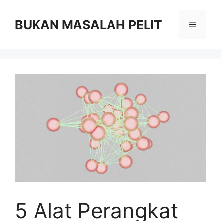
Skip
to
BUKAN MASALAH PELIT
Menu
content
5 Alat Perangkat