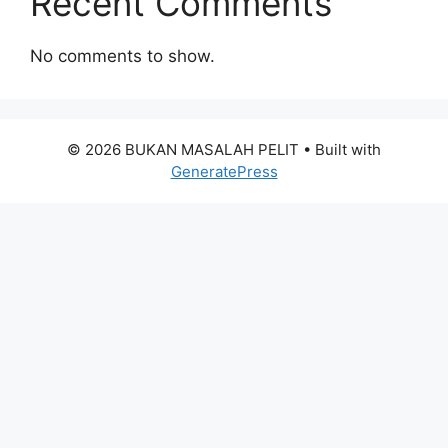
Recent Comments
No comments to show.
© 2026 BUKAN MASALAH PELIT
• Built with
GeneratePress