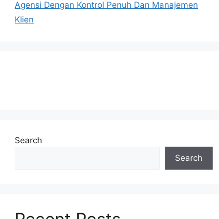
Agensi Dengan Kontrol Penuh Dan Manajemen
Klien
Search
Search