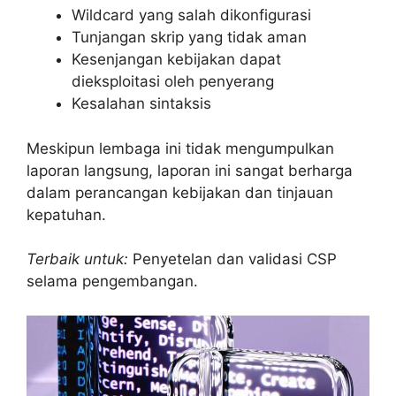
Wildcard yang salah dikonfigurasi
Tunjangan skrip yang tidak aman
Kesenjangan kebijakan dapat
dieksploitasi oleh penyerang
Kesalahan sintaksis
Meskipun lembaga ini tidak mengumpulkan
laporan langsung, laporan ini sangat berharga
dalam perancangan kebijakan dan tinjauan
kepatuhan.
Terbaik untuk:
Penyetelan dan validasi CSP
selama pengembangan.