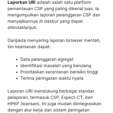
Laporkan URI
adalah salah satu platform
pemantauan CSP yang paling dikenal luas. Ia
mengumpulkan laporan pelanggaran CSP dan
menyajikannya di dasbor yang dapat
ditindaklanjuti.
Daripada menyaring laporan browser mentah,
tim keamanan dapat:
Data pelanggaran agregat
Identifikasi masalah yang berulang
Prioritaskan kerentanan berisiko tinggi
Terima peringatan waktu nyata
Laporan URI mendukung berbagai standar
pelaporan, termasuk CSP, Expect-CT, dan
HPKP (warisan). Ini juga mudah diintegrasikan
dengan alur kerja dan sistem peringatan