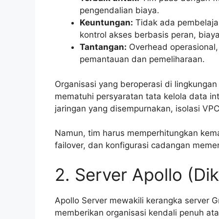
pengendalian biaya.
Keuntungan:
Tidak ada pembelajara
kontrol akses berbasis peran, biaya
Tantangan:
Overhead operasional,
pemantauan dan pemeliharaan.
Organisasi yang beroperasi di lingkungan y
mematuhi persyaratan tata kelola data in
jaringan yang disempurnakan, isolasi VP
Namun, tim harus memperhitungkan kema
failover, dan konfigurasi cadangan memer
2. Server Apollo (Dik
Apollo Server mewakili kerangka server 
memberikan organisasi kendali penuh ata