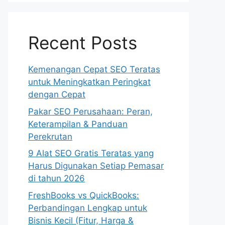
Recent Posts
Kemenangan Cepat SEO Teratas
untuk Meningkatkan Peringkat
dengan Cepat
Pakar SEO Perusahaan: Peran,
Keterampilan & Panduan
Perekrutan
9 Alat SEO Gratis Teratas yang
Harus Digunakan Setiap Pemasar
di tahun 2026
FreshBooks vs QuickBooks:
Perbandingan Lengkap untuk
Bisnis Kecil (Fitur, Harga &