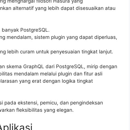
ang menghargai filosofi Hasura yang
an alternatif yang lebih dapat disesuaikan atau
 banyak PostgreSQL.
ang mendalam, sistem plugin yang dapat diperluas,
g lebih curam untuk penyesuaian tingkat lanjut.
kan skema GraphQL dari PostgreSQL, mirip dengan
itas mendalam melalui plugin dan fitur asli
arasan yang erat dengan logika tingkat
si pada ekstensi, pemicu, dan pengindeksan
rkan fleksibilitas yang elegan.
plikasi