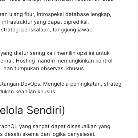
n ulang fitur, introspeksi database lengkap,
 infrastruktur yang dapat diprediksi.
 strategi penskalaan, tanggung jawab
ang diatur sering kali memilih opsi ini untuk
ternal. Hosting mandiri memungkinkan kontrol
C, dan tumpukan observasi khusus.
tangan DevOps. Mengelola peningkatan, strategi
lukan keahlian khusus.
elola Sendiri)
GraphQL yang sangat dapat disesuaikan yang
s desain skema dan logika penyelesai.