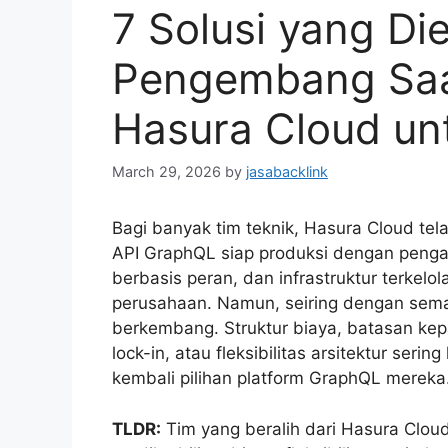
7 Solusi yang Die
Pengembang Saat
Hasura Cloud un
March 29, 2026
by
jasabacklink
Bagi banyak tim teknik, Hasura Cloud te
API GraphQL siap produksi dengan penga
berbasis peran, dan infrastruktur terkel
perusahaan. Namun, seiring dengan sema
berkembang. Struktur biaya, batasan kep
lock-in, atau fleksibilitas arsitektur se
kembali pilihan platform GraphQL mereka
TLDR:
Tim yang beralih dari Hasura Cloud