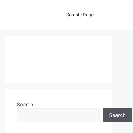
Sample Page
Search
Search