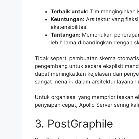
Terbaik untuk:
Tim menginginkan k
Keuntungan:
Arsitektur yang fleks
ekstensibilitas.
Tantangan:
Memerlukan penerapan
lebih lama dibandingkan dengan s
Tidak seperti pembuatan skema otomatis
pengembang untuk secara eksplisit mende
dapat meningkatkan kejelasan dan penye
sangat menarik dalam arsitektur layanan
Untuk organisasi yang memprioritaskan ek
penyiapan cepat, Apollo Server sering kal
3. PostGraphile