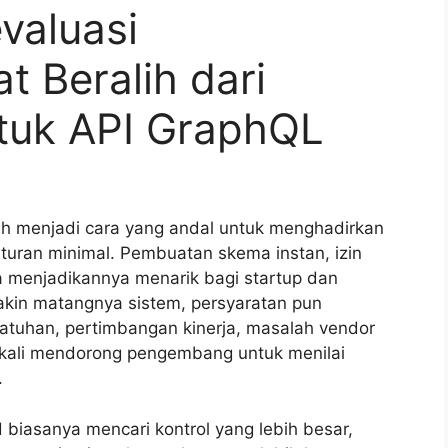
valuasi
 Beralih dari
tuk API GraphQL
lah menjadi cara yang andal untuk menghadirkan
turan minimal. Pembuatan skema instan, izin
ola menjadikannya menarik bagi startup dan
kin matangnya sistem, persyaratan pun
atuhan, pertimbangan kinerja, masalah vendor
ring kali mendorong pengembang untuk menilai
.
 biasanya mencari kontrol yang lebih besar,