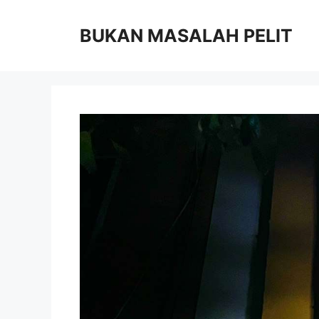
Skip
to
BUKAN MASALAH PELIT
content