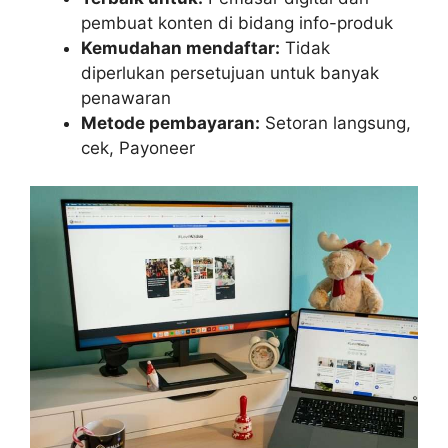
pembuat konten di bidang info-produk
Kemudahan mendaftar:
Tidak
diperlukan persetujuan untuk banyak
penawaran
Metode pembayaran:
Setoran langsung,
cek, Payoneer