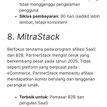
tidak mengganggu pengalaman
pengguna
Siklus pembayaran:
90 hari (sedikit lebih
lambat, tetapi konsisten)
8.
MitraStack
Berfokus terutama pada program afiliasi SaaS
dan B2B, PartnerStack mengisi ceruk yang
berkembang pesat pada tahun 2025. Tidak
seperti platform yang berpusat pada
eCommerce, PartnerStack membantu afiliasi
mendapatkan komisi berulang dari langganan
perangkat lunak.
Terbaik untuk:
Pemasar B2B dan
pengulas SaaS