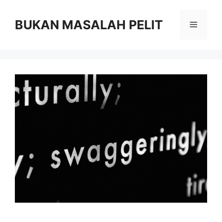
Skip
to
BUKAN MASALAH PELIT
Menu
content