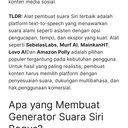
konten media sosial.
TLDR:
Alat pembuat suara Siri terbaik adalah
platform text-to-speech yang menawarkan
suara alami seperti asisten dengan opsi
pengucapan, tempo, dan ekspor yang kuat. Alat
seperti
SebelasLabs
,
Murf AI
,
MainkanHT
,
Lovo AI
Dan
Amazon Polly
adalah pilihan
populer tergantung pada kebutuhan pengguna.
Untuk hasil yang paling realistis, pembuat
konten harus memilih platform dengan
penyesuaian suara, dukungan multibahasa, dan
hak penggunaan komersial.
Apa yang Membuat
Generator Suara Siri