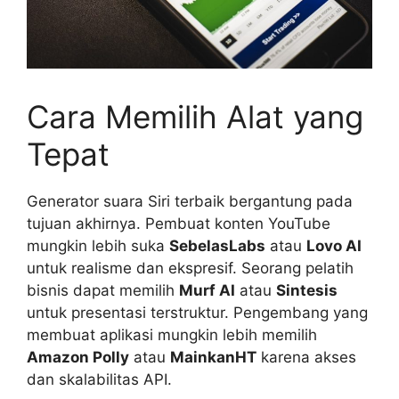
Cara Memilih Alat yang
Tepat
Generator suara Siri terbaik bergantung pada
tujuan akhirnya. Pembuat konten YouTube
mungkin lebih suka
SebelasLabs
atau
Lovo AI
untuk realisme dan ekspresif. Seorang pelatih
bisnis dapat memilih
Murf AI
atau
Sintesis
untuk presentasi terstruktur. Pengembang yang
membuat aplikasi mungkin lebih memilih
Amazon Polly
atau
MainkanHT
karena akses
dan skalabilitas API.