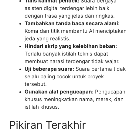
Tulis kalimat pendek:
Suara bergaya
asisten digital terdengar lebih baik
dengan frasa yang jelas dan ringkas.
Tambahkan tanda baca secara alami:
Koma dan titik membantu AI menciptakan
jeda yang realistis.
Hindari skrip yang kelebihan beban:
Terlalu banyak istilah teknis dapat
membuat narasi terdengar tidak wajar.
Uji beberapa suara:
Suara pertama tidak
selalu paling cocok untuk proyek
tersebut.
Gunakan alat pengucapan:
Pengucapan
khusus meningkatkan nama, merek, dan
istilah khusus.
Pikiran Terakhir