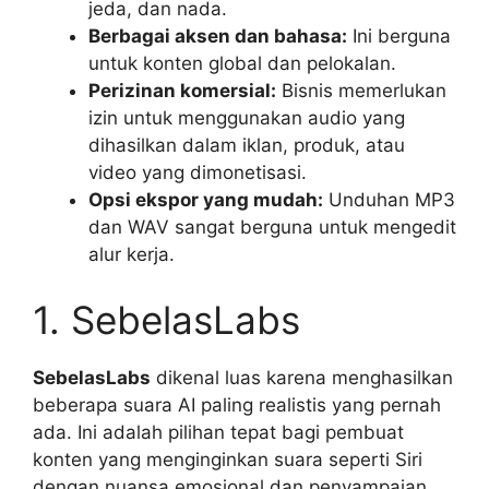
jeda, dan nada.
Berbagai aksen dan bahasa:
Ini berguna
untuk konten global dan pelokalan.
Perizinan komersial:
Bisnis memerlukan
izin untuk menggunakan audio yang
dihasilkan dalam iklan, produk, atau
video yang dimonetisasi.
Opsi ekspor yang mudah:
Unduhan MP3
dan WAV sangat berguna untuk mengedit
alur kerja.
1. SebelasLabs
SebelasLabs
dikenal luas karena menghasilkan
beberapa suara AI paling realistis yang pernah
ada. Ini adalah pilihan tepat bagi pembuat
konten yang menginginkan suara seperti Siri
dengan nuansa emosional dan penyampaian