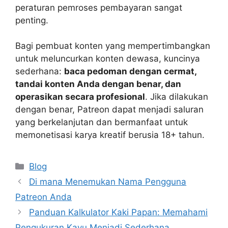
peraturan pemroses pembayaran sangat
penting.
Bagi pembuat konten yang mempertimbangkan
untuk meluncurkan konten dewasa, kuncinya
sederhana:
baca pedoman dengan cermat,
tandai konten Anda dengan benar, dan
operasikan secara profesional
. Jika dilakukan
dengan benar, Patreon dapat menjadi saluran
yang berkelanjutan dan bermanfaat untuk
memonetisasi karya kreatif berusia 18+ tahun.
Categories
Blog
Di mana Menemukan Nama Pengguna
Patreon Anda
Panduan Kalkulator Kaki Papan: Memahami
Pengukuran Kayu Menjadi Sederhana