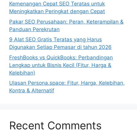
Kemenangan Cepat SEO Teratas untuk
Meningkatkan Peringkat dengan Cepat
Pakar SEO Perusahaan: Peran, Keterampilan &
Panduan Perekrutan
9 Alat SEO Gratis Teratas yang Harus
Digunakan Setiap Pemasar di tahun 2026
FreshBooks vs QuickBooks: Perbandingan
Lengkap untuk Bisnis Kecil (Fitur, Harga &
Kelebihan)
Ulasan Persona.space: Fitur, Harga, Kelebihan,
Kontra & Alternatif
Recent Comments