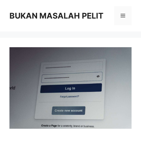
Skip
to
BUKAN MASALAH PELIT
Menu
content