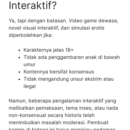
Interaktif?
Ya, tapi dengan batasan. Video game dewasa,
novel visual interaktif, dan simulasi erotis
diperbolehkan jika:
Karakternya jelas 18+
Tidak ada penggambaran anak di bawah
umur
Kontennya bersifat konsensus
Tidak mengandung unsur ekstrim atau
ilegal
Namun, beberapa pengalaman interaktif yang
melibatkan pemaksaan, tema inses, atau nada
non-konsensual secara historis telah
menimbulkan masalah moderasi. Pembuat
konten di bidang ini harus meninjau pedoman