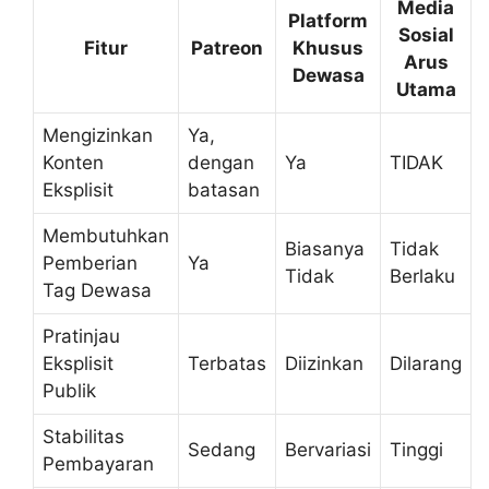
Media
Platform
Sosial
Fitur
Patreon
Khusus
Arus
Dewasa
Utama
Mengizinkan
Ya,
Konten
dengan
Ya
TIDAK
Eksplisit
batasan
Membutuhkan
Biasanya
Tidak
Pemberian
Ya
Tidak
Berlaku
Tag Dewasa
Pratinjau
Eksplisit
Terbatas
Diizinkan
Dilarang
Publik
Stabilitas
Sedang
Bervariasi
Tinggi
Pembayaran