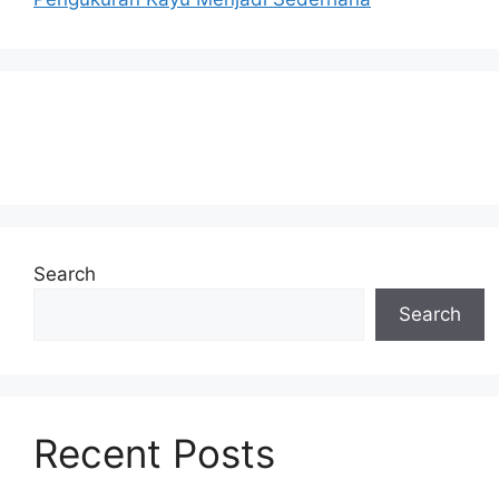
Search
Search
Recent Posts