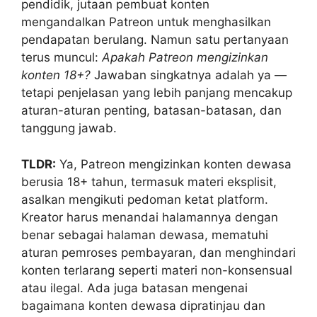
pendidik, jutaan pembuat konten
mengandalkan Patreon untuk menghasilkan
pendapatan berulang. Namun satu pertanyaan
terus muncul:
Apakah Patreon mengizinkan
konten 18+?
Jawaban singkatnya adalah ya —
tetapi penjelasan yang lebih panjang mencakup
aturan-aturan penting, batasan-batasan, dan
tanggung jawab.
TLDR:
Ya, Patreon mengizinkan konten dewasa
berusia 18+ tahun, termasuk materi eksplisit,
asalkan mengikuti pedoman ketat platform.
Kreator harus menandai halamannya dengan
benar sebagai halaman dewasa, mematuhi
aturan pemroses pembayaran, dan menghindari
konten terlarang seperti materi non-konsensual
atau ilegal. Ada juga batasan mengenai
bagaimana konten dewasa dipratinjau dan