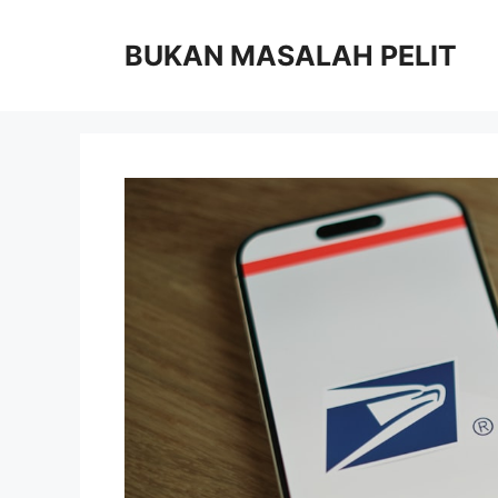
Skip
to
BUKAN MASALAH PELIT
content