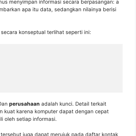
us menyimpan informasi secara berpasangan: a
barkan apa itu data, sedangkan nilainya berisi
ecara konseptual terlihat seperti ini:
Dan
perusahaan
adalah kunci. Detail terkait
mun kuat karena komputer dapat dengan cepat
 oleh setiap informasi.
 tersebut juga dapat merujuk pada daftar kontak