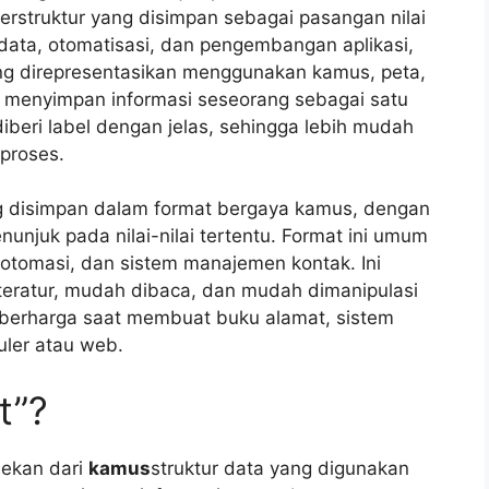
terstruktur yang disimpan sebagai pasangan nilai
ata, otomatisasi, dan pengembangan aplikasi,
 yang direpresentasikan menggunakan kamus, peta,
da menyimpan informasi seseorang sebagai satu
diberi label dengan jelas, sehingga lebih mudah
iproses.
g disimpan dalam format bergaya kamus, dengan
unjuk pada nilai-nilai tertentu. Format ini umum
otomasi, dan sistem manajemen kontak. Ini
teratur, mudah dibaca, dan mudah dimanipulasi
t berharga saat membuat buku alamat, sistem
luler atau web.
t”?
ekan dari
kamus
struktur data yang digunakan