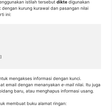
enggunakan istilah tersebut
dikte
digunakan
t dengan kurung kurawal dan pasangan nilai
i ini:


tuk mengakses informasi dengan kunci.
mat email dengan menanyakan
e-mail
nilai. Itu juga
idang baru, atau menghapus informasi usang.
tuk membuat buku alamat ringan: