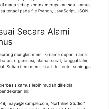
 di mana setiap kontak merupakan satu kamus
asa terjadi pada file Python, JavaScript, JSON,
uai Secara Alami
mus
Seseorang mungkin memiliki nama depan, nama
atan, organisasi, alamat surat, tanggal lahir,
l. Setiap item memiliki arti tertentu, sehingga
berbasis kamus lebih mudah dikelola.
endekatan ini:
48, maya@example.com, Northline Studio.”