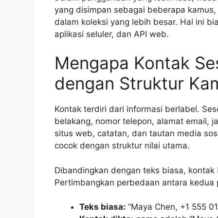
yang disimpan sebagai beberapa kamus,
dalam koleksi yang lebih besar. Hal ini bi
aplikasi seluler, dan API web.
Mengapa Kontak Ses
dengan Struktur Ka
Kontak terdiri dari informasi berlabel. 
belakang, nomor telepon, alamat email, jab
situs web, catatan, dan tautan media sosia
cocok dengan struktur nilai utama.
Dibandingkan dengan teks biasa, kontak 
Pertimbangkan perbedaan antara kedua p
Teks biasa:
“Maya Chen, +1 555 01