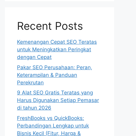
Recent Posts
Kemenangan Cepat SEO Teratas
untuk Meningkatkan Peringkat
dengan Cepat
Pakar SEO Perusahaan: Peran,
Keterampilan & Panduan
Perekrutan
9 Alat SEO Gratis Teratas yang
Harus Digunakan Setiap Pemasar
di tahun 2026
FreshBooks vs QuickBooks:
Perbandingan Lengkap untuk
Bisnis Kecil (Fitur, Harga &