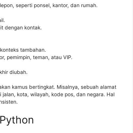
epon, seperti ponsel, kantor, dan rumah.
l.
it dengan kontak.
 konteks tambahan.
or, pemimpin, teman, atau VIP.
khir diubah.
akan kamus bertingkat. Misalnya, sebuah alamat
 jalan, kota, wilayah, kode pos, dan negara. Hal
nsisten.
 Python