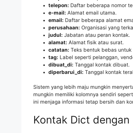
telepon:
Daftar beberapa nomor tel
e-mail:
Alamat email utama.
email:
Daftar beberapa alamat emai
perusahaan:
Organisasi yang terka
judul:
Jabatan atau peran kontak.
alamat:
Alamat fisik atau surat.
catatan:
Teks bentuk bebas untuk
tag:
Label seperti pelanggan, vend
dibuat_di:
Tanggal kontak dibuat.
diperbarui_di:
Tanggal kontak tera
Sistem yang lebih maju mungkin menyert
mungkin memiliki kolomnya sendiri seperti
ini menjaga informasi tetap bersih dan ko
Kontak Dict dengan