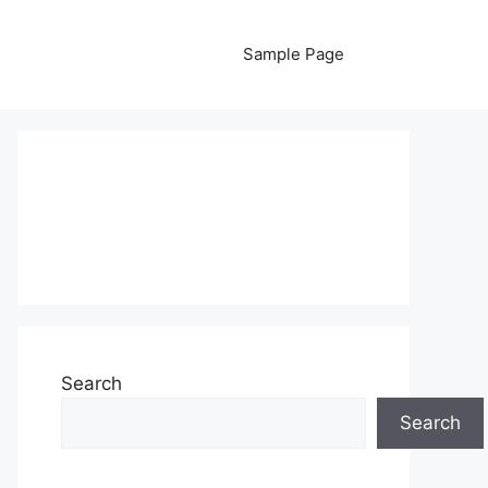
Sample Page
Search
Search