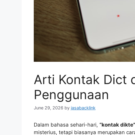
Arti Kontak Dict
Penggunaan
June 29, 2026
by
jasabacklink
Dalam bahasa sehari-hari,
“kontak dikte
misterius, tetapi biasanya merupakan ca