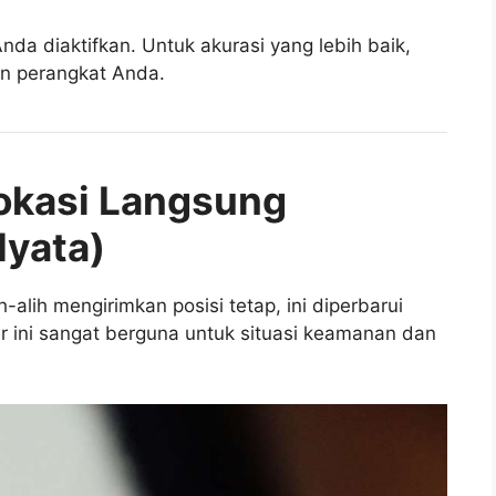
nda diaktifkan. Untuk akurasi yang lebih baik,
ran perangkat Anda.
Lokasi Langsung
Nyata)
h-alih mengirimkan posisi tetap, ini diperbarui
ur ini sangat berguna untuk situasi keamanan dan