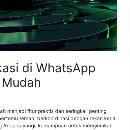
kasi di WhatsApp
k Mudah
h menjadi fitur praktis dan seringkali penting
bertemu teman, berkoordinasi dengan rekan kerja,
g Anda sayangi, kemampuan untuk mengirimkan