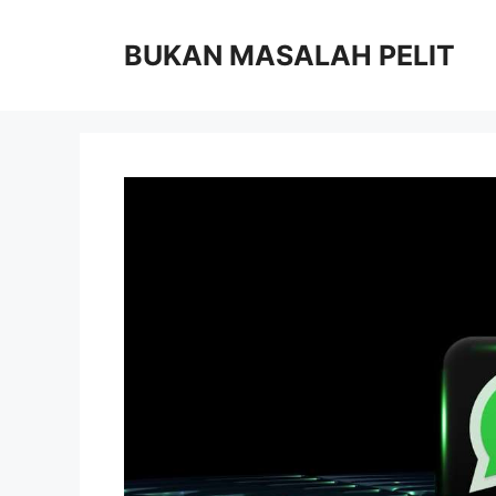
Skip
to
BUKAN MASALAH PELIT
content