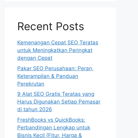
Recent Posts
Kemenangan Cepat SEO Teratas
untuk Meningkatkan Peringkat
dengan Cepat
Pakar SEO Perusahaan: Peran,
Keterampilan & Panduan
Perekrutan
9 Alat SEO Gratis Teratas yang
Harus Digunakan Setiap Pemasar
di tahun 2026
FreshBooks vs QuickBooks:
Perbandingan Lengkap untuk
Bisnis Kecil (Fitur, Harga &