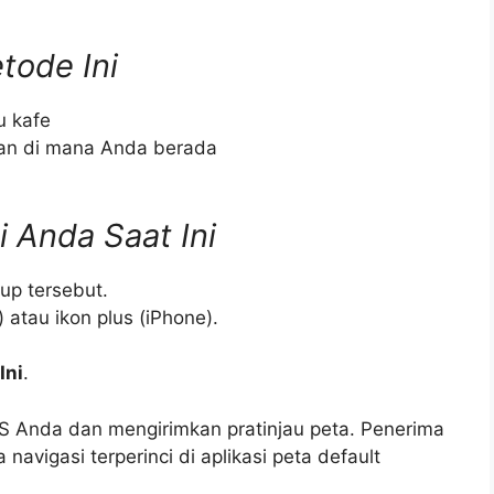
ode Ini
u kafe
an di mana Anda berada
 Anda Saat Ini
up tersebut.
) atau ikon plus (iPhone).
Ini
.
 Anda dan mengirimkan pratinjau peta. Penerima
avigasi terperinci di aplikasi peta default