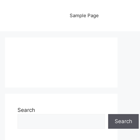
Sample Page
Search
Search