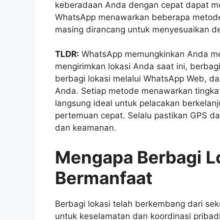
keberadaan Anda dengan cepat dapat m
WhatsApp menawarkan beberapa metode 
masing dirancang untuk menyesuaikan den
TLDR:
WhatsApp memungkinkan Anda mem
mengirimkan lokasi Anda saat ini, berbag
berbagi lokasi melalui WhatsApp Web, dan
Anda. Setiap metode menawarkan tingkat 
langsung ideal untuk pelacakan berkelanj
pertemuan cepat. Selalu pastikan GPS dan
dan keamanan.
Mengapa Berbagi L
Bermanfaat
Berbagi lokasi telah berkembang dari se
untuk keselamatan dan koordinasi pribad