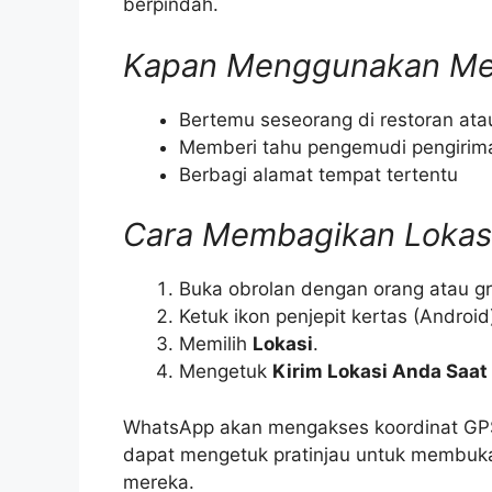
berpindah.
Kapan Menggunakan Met
Bertemu seseorang di restoran ata
Memberi tahu pengemudi pengirim
Berbagi alamat tempat tertentu
Cara Membagikan Lokasi
Buka obrolan dengan orang atau gr
Ketuk ikon penjepit kertas (Android
Memilih
Lokasi
.
Mengetuk
Kirim Lokasi Anda Saat 
WhatsApp akan mengakses koordinat GPS
dapat mengetuk pratinjau untuk membuka n
mereka.