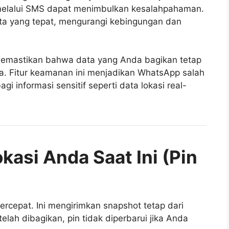
 melalui SMS dapat menimbulkan kesalahpahaman.
ta yang tepat, mengurangi kebingungan dan
memastikan bahwa data yang Anda bagikan tetap
ma. Fitur keamanan ini menjadikan WhatsApp salah
gi informasi sensitif seperti data lokasi real-
kasi Anda Saat Ini (Pin
ercepat. Ini mengirimkan snapshot tetap dari
elah dibagikan, pin tidak diperbarui jika Anda