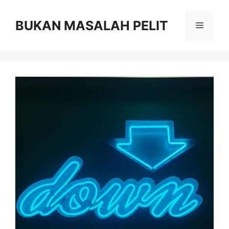
Skip
to
BUKAN MASALAH PELIT
Menu
content