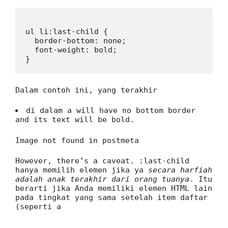
ul li:last-child {

  border-bottom: none;

  font-weight: bold;

Dalam contoh ini, yang terakhir
di dalam a
will have no bottom border
and its text will be bold.
Image not found in postmeta
However, there’s a caveat.
:last-child
hanya memilih elemen jika ya
secara harfiah
adalah anak terakhir dari orang tuanya
. Itu
berarti jika Anda memiliki elemen HTML lain
pada tingkat yang sama setelah item daftar
(seperti a