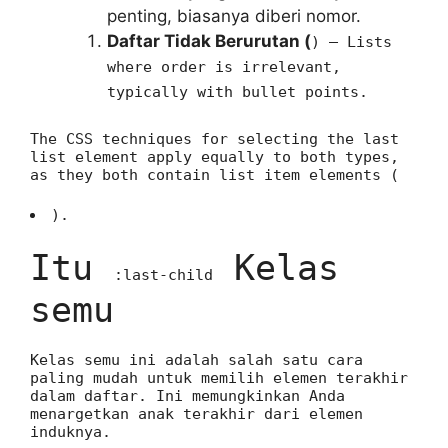
penting, biasanya diberi nomor.
Daftar Tidak Berurutan (
)
– Lists
where order is irrelevant,
typically with bullet points.
The CSS techniques for selecting the last
list element apply equally to both types,
as they both contain list item elements (
).
Itu
Kelas
:last-child
semu
Kelas semu ini adalah salah satu cara
paling mudah untuk memilih elemen terakhir
dalam daftar. Ini memungkinkan Anda
menargetkan anak terakhir dari elemen
induknya.