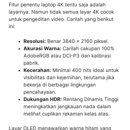
Fitur penentu laptop 4K tentu saja adalah
layarnya. Namun tidak semua layar 4K cocok
untuk pengeditan video. Carilah yang berikut
ini:
Resolusi:
Benar 3840 x 2160 piksel.
Akurasi Warna:
Carilah cakupan 100%
AdobeRGB atau DCI-P3 dan kalibrasi
pabrik.
Kecerahan:
Minimal 400 nits ideal untuk
visibilitas dan kejernihan, terutama jika
bekerja di berbagai lingkungan
pencahayaan.
Dukungan HDR:
Rentang Dinamis Tinggi
meningkatkan jangkauan nada dalam
melihat cuplikan rekaman kelas atas.
Layar OLED menawarkan warna hitam yang