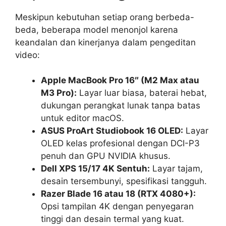
Meskipun kebutuhan setiap orang berbeda-
beda, beberapa model menonjol karena
keandalan dan kinerjanya dalam pengeditan
video:
Apple MacBook Pro 16″ (M2 Max atau
M3 Pro):
Layar luar biasa, baterai hebat,
dukungan perangkat lunak tanpa batas
untuk editor macOS.
ASUS ProArt Studiobook 16 OLED:
Layar
OLED kelas profesional dengan DCI-P3
penuh dan GPU NVIDIA khusus.
Dell XPS 15/17 4K Sentuh:
Layar tajam,
desain tersembunyi, spesifikasi tangguh.
Razer Blade 16 atau 18 (RTX 4080+):
Opsi tampilan 4K dengan penyegaran
tinggi dan desain termal yang kuat.