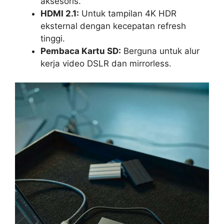
aksesoris.
HDMI 2.1:
Untuk tampilan 4K HDR
eksternal dengan kecepatan refresh
tinggi.
Pembaca Kartu SD:
Berguna untuk alur
kerja video DSLR dan mirrorless.