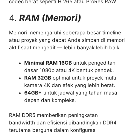
codec berat seperti H.265 atau ProRes RAW.
4.
RAM (Memori)
Memori memengaruhi seberapa besar timeline
atau proyek yang dapat Anda simpan di memori
aktif saat mengedit — lebih banyak lebih baik:
Minimal RAM 16GB
untuk pengeditan
dasar 1080p atau 4K bentuk pendek.
RAM 32GB
optimal untuk proyek multi-
kamera 4K dan efek yang lebih berat.
64GB+
untuk jadwal yang tahan masa
depan dan kompleks.
RAM DDR5 memberikan peningkatan
bandwidth dan efisiensi dibandingkan DDR4,
terutama berguna dalam konfigurasi