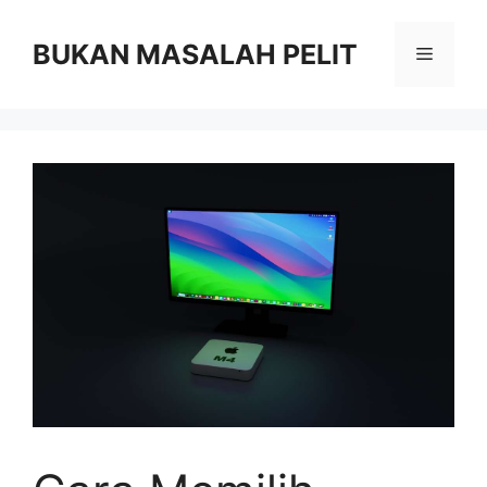
Skip
to
BUKAN MASALAH PELIT
Menu
content