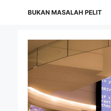
Skip
to
BUKAN MASALAH PELIT
content