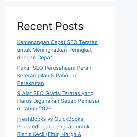
Recent Posts
Kemenangan Cepat SEO Teratas
untuk Meningkatkan Peringkat
dengan Cepat
Pakar SEO Perusahaan: Peran,
Keterampilan & Panduan
Perekrutan
9 Alat SEO Gratis Teratas yang
Harus Digunakan Setiap Pemasar
di tahun 2026
FreshBooks vs QuickBooks:
Perbandingan Lengkap untuk
Bisnis Kecil (Fitur, Harga &