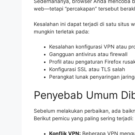
Sederhananya, browser Anda mencoba be
web—tetapi “percakapan” tersebut berakhi
Kesalahan ini dapat terjadi di satu situ
mungkin terletak pada:
Kesalahan konfigurasi VPN atau pr
Gangguan antivirus atau firewall
Profil atau pengaturan Firefox rusa
Konfigurasi SSL atau TLS salah
Perangkat lunak penyaringan jarin
Penyebab Umum Diba
Sebelum melakukan perbaikan, ada baik
Berikut pemicu yang paling sering terjadi:
Konflik VPN:
Beberapa VPN menguba