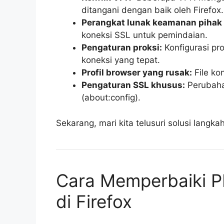
ditangani dengan baik oleh Firefox.
Perangkat lunak keamanan pihak 
koneksi SSL untuk pemindaian.
Pengaturan proksi:
Konfigurasi pr
koneksi yang tepat.
Profil browser yang rusak:
File ko
Pengaturan SSL khusus:
Perubahan
(about:config).
Sekarang, mari kita telusuri solusi langka
Cara Memperbaiki 
di Firefox