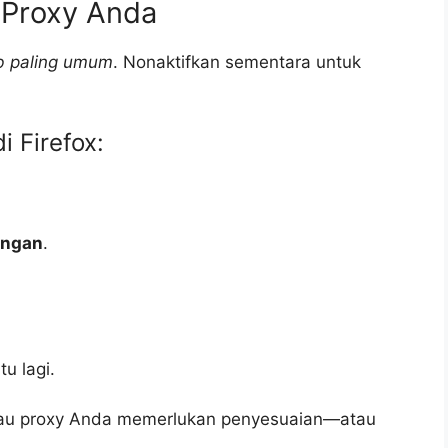
 Proxy Anda
 paling umum
. Nonaktifkan sementara untuk
 Firefox:
ingan
.
tu lagi.
 atau proxy Anda memerlukan penyesuaian—atau
.