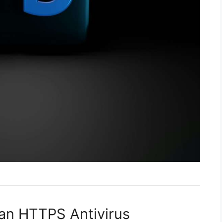
an HTTPS Antivirus