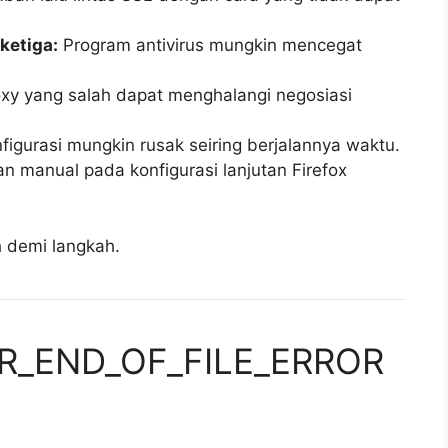
ketiga:
Program antivirus mungkin mencegat
oxy yang salah dapat menghalangi negosiasi
nfigurasi mungkin rusak seiring berjalannya waktu.
 manual pada konfigurasi lanjutan Firefox
h demi langkah.
PR_END_OF_FILE_ERROR