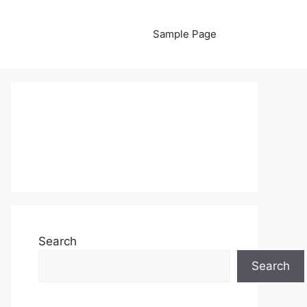
Sample Page
Search
Search