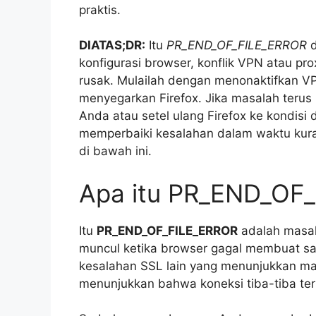
praktis.
DIATAS;DR:
Itu
PR_END_OF_FILE_ERROR
d
konfigurasi browser, konflik VPN atau pr
rusak. Mulailah dengan menonaktifkan V
menyegarkan Firefox. Jika masalah terus 
Anda atau setel ulang Firefox ke kondisi
memperbaiki kesalahan dalam waktu kur
di bawah ini.
Apa itu PR_END_OF
Itu
PR_END_OF_FILE_ERROR
adalah masala
muncul ketika browser gagal membuat s
kesalahan SSL lain yang menunjukkan masal
menunjukkan bahwa koneksi tiba-tiba terp