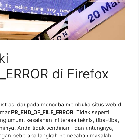
ki
ERROR di Firefox
ustrasi daripada mencoba membuka situs web di
samar
PR_END_OF_FILE_ERROR
. Tidak seperti
 umum, kesalahan ini terasa teknis, tiba-tiba,
inya, Anda tidak sendirian—dan untungnya,
dengan beberapa langkah pemecahan masalah