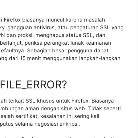
i Firefox biasanya muncul karena masalah
oxy, gangguan antivirus, atau pengaturan SSL yang
PN dan proksi, menghapus status SSL, dan
berlanjut, periksa perangkat lunak keamanan
 defaultnya. Sebagian besar pengguna dapat
ang dari 15 menit menggunakan langkah-langkah
_FILE_ERROR?
h terkait SSL khusus untuk Firefox. Biasanya
ambungan aman dengan situs web. Tidak seperti
ah sertifikat, kesalahan ini sering kali
utus selama negosiasi enkripsi.