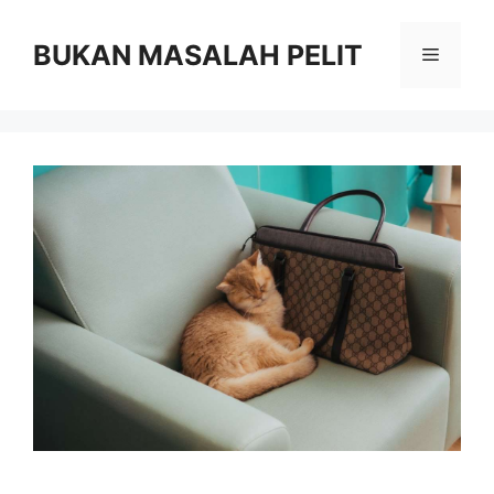
Skip
to
BUKAN MASALAH PELIT
Menu
content