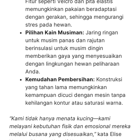
Fitur seperti Velcro dan pita elastis
memungkinkan pakaian beradaptasi
dengan gerakan, sehingga mengurangi
stres pada hewan.
Pilihan Kain Musiman:
Jaring ringan
untuk musim panas dan rajutan
berinsulasi untuk musim dingin
memberikan gaya yang menyesuaikan
dengan lingkungan hewan peliharaan
Anda.
Kemudahan Pembersihan:
Konstruksi
yang tahan lama memungkinkan
kemampuan dicuci dengan mesin tanpa
kehilangan kontur atau saturasi warna.
“Kami tidak hanya menata kucing—kami
melayani kebutuhan fisik dan emosional mereka
melalui busana yang disesuaikan,”
kata Elise