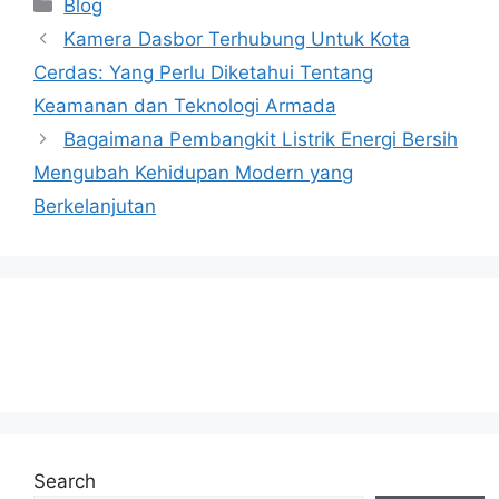
Categories
Blog
Kamera Dasbor Terhubung Untuk Kota
Cerdas: Yang Perlu Diketahui Tentang
Keamanan dan Teknologi Armada
Bagaimana Pembangkit Listrik Energi Bersih
Mengubah Kehidupan Modern yang
Berkelanjutan
Search