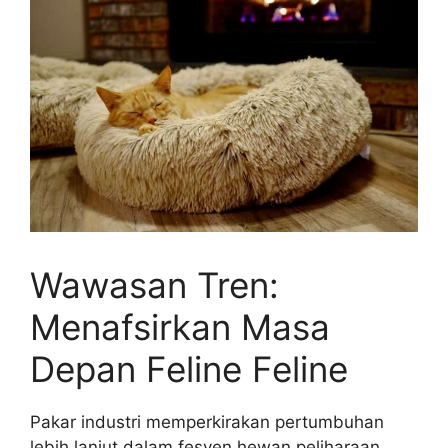
Wawasan Tren:
Menafsirkan Masa
Depan Feline Feline
Pakar industri memperkirakan pertumbuhan
lebih lanjut dalam fesyen hewan peliharaan,