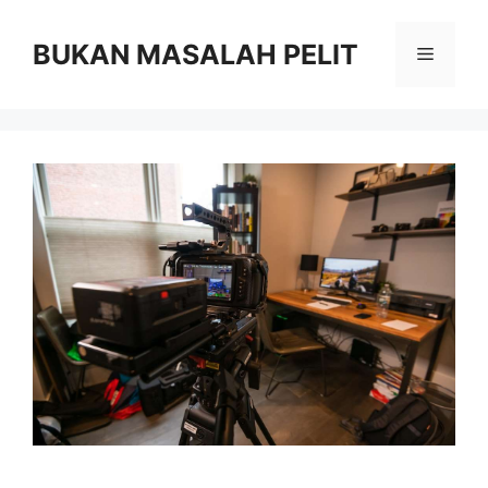
Skip
to
BUKAN MASALAH PELIT
Menu
content