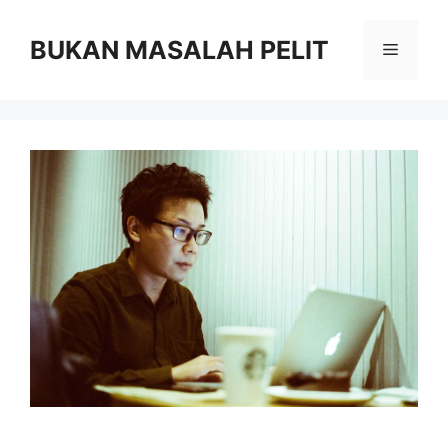
Skip
to
BUKAN MASALAH PELIT
Menu
content