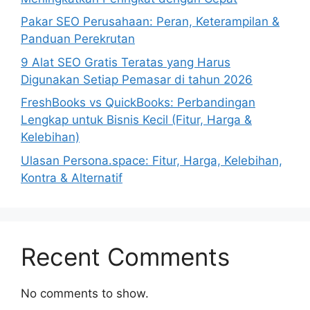
Pakar SEO Perusahaan: Peran, Keterampilan &
Panduan Perekrutan
9 Alat SEO Gratis Teratas yang Harus
Digunakan Setiap Pemasar di tahun 2026
FreshBooks vs QuickBooks: Perbandingan
Lengkap untuk Bisnis Kecil (Fitur, Harga &
Kelebihan)
Ulasan Persona.space: Fitur, Harga, Kelebihan,
Kontra & Alternatif
Recent Comments
No comments to show.