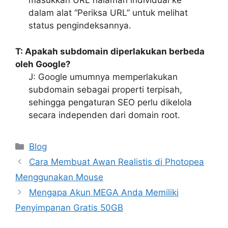
masukkan URL halaman individual ke
dalam alat “Periksa URL” untuk melihat
status pengindeksannya.
T: Apakah subdomain diperlakukan berbeda
oleh Google?
J: Google umumnya memperlakukan
subdomain sebagai properti terpisah,
sehingga pengaturan SEO perlu dikelola
secara independen dari domain root.
Categories
Blog
Cara Membuat Awan Realistis di Photopea
Menggunakan Mouse
Mengapa Akun MEGA Anda Memiliki
Penyimpanan Gratis 50GB