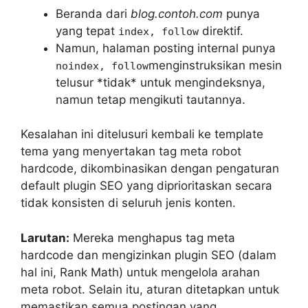
Beranda dari
blog.contoh.com
punya
yang tepat
direktif.
index, follow
Namun, halaman posting internal punya
menginstruksikan mesin
noindex, follow
telusur *tidak* untuk mengindeksnya,
namun tetap mengikuti tautannya.
Kesalahan ini ditelusuri kembali ke template
tema yang menyertakan tag meta robot
hardcode, dikombinasikan dengan pengaturan
default plugin SEO yang diprioritaskan secara
tidak konsisten di seluruh jenis konten.
Larutan:
Mereka menghapus tag meta
hardcode dan mengizinkan plugin SEO (dalam
hal ini, Rank Math) untuk mengelola arahan
meta robot. Selain itu, aturan ditetapkan untuk
memastikan semua postingan yang