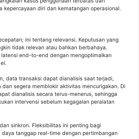
rangkaian kasus penggunaan terbatas dan
 kepercayaan diri dan kematangan operasional.
kecepatan; ini tentang relevansi. Keputusan yang
ngkin tidak relevan atau bahkan berbahaya.
 latensi end-to-end dengan mengoptimalkan
el.
 data transaksi dapat dianalisis saat terjadi,
dan segera memblokir aktivitas mencurigakan. Di
at dianalisis secara terus-menerus, sehingga
kukan intervensi sebelum kegagalan peralatan
n sinkron. Fleksibilitas ini penting bagi
daya tanggap real-time dengan pertimbangan