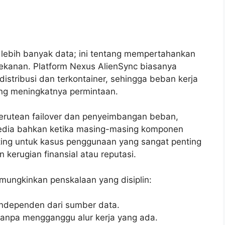
 lebih banyak data; ini tentang mempertahankan
tekanan. Platform Nexus AlienSync biasanya
distribusi dan terkontainer, sehingga beban kerja
ring meningkatnya permintaan.
erutean failover dan penyeimbangan beban,
sedia bahkan ketika masing-masing komponen
ting untuk kasus penggunaan yang sangat penting
kerugian finansial atau reputasi.
emungkinkan penskalaan yang disiplin:
independen dari sumber data.
tanpa mengganggu alur kerja yang ada.