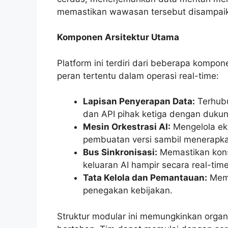
memastikan wawasan tersebut disampaik
Komponen Arsitektur Utama
Platform ini terdiri dari beberapa kompon
peran tertentu dalam operasi real-time:
Lapisan Penyerapan Data:
Terhubu
dan API pihak ketiga dengan dukun
Mesin Orkestrasi AI:
Mengelola eks
pembuatan versi sambil menerapka
Bus Sinkronisasi:
Memastikan kons
keluaran AI hampir secara real-time
Tata Kelola dan Pemantauan:
Membe
penegakan kebijakan.
Struktur modular ini memungkinkan organ