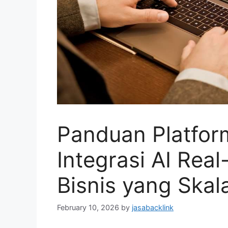
Panduan Platfor
Integrasi AI Rea
Bisnis yang Skal
February 10, 2026
by
jasabacklink