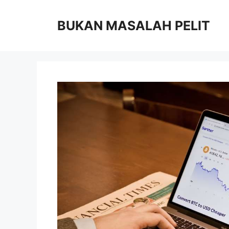
Skip
to
BUKAN MASALAH PELIT
content