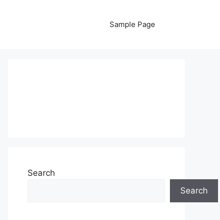
Sample Page
Search
Search