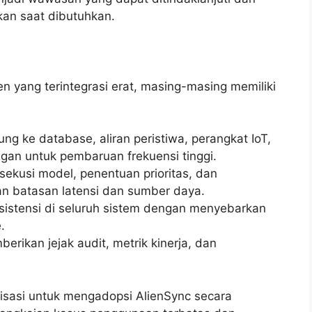
an saat dibutuhkan.
en yang terintegrasi erat, masing-masing memiliki
ng ke database, aliran peristiwa, perangkat IoT,
gan untuk pembaruan frekuensi tinggi.
ekusi model, penentuan prioritas, dan
n batasan latensi dan sumber daya.
istensi di seluruh sistem dengan menyebarkan
.
rikan jejak audit, metrik kinerja, dan
isasi untuk mengadopsi AlienSync secara