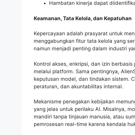
Hambatan kinerja dapat diidentifik
Keamanan, Tata Kelola, dan Kepatuhan
Kepercayaan adalah prasyarat untuk meng
menggabungkan fitur tata kelola yang se
namun menjadi penting dalam industri yan
Kontrol akses, enkripsi, dan izin berbasis
melalui platform. Sama pentingnya, Alie
keputusan model, dan tindakan sistem. Ca
peraturan, dan akuntabilitas internal.
Mekanisme penegakan kebijakan memungk
yang jelas untuk perilaku AI. Misalnya, m
mandiri tanpa tinjauan manusia, atau sum
pemrosesan real-time karena kendala hu