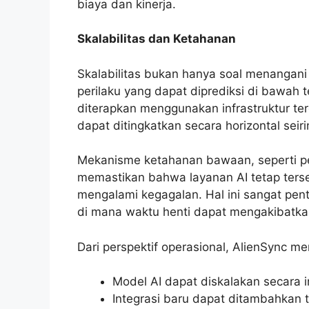
biaya dan kinerja.
Skalabilitas dan Ketahanan
Skalabilitas bukan hanya soal menangani
perilaku yang dapat diprediksi di bawah 
diterapkan menggunakan infrastruktur ter
dapat ditingkatkan secara horizontal sei
Mekanisme ketahanan bawaan, seperti p
memastikan bahwa layanan AI tetap ter
mengalami kegagalan. Hal ini sangat pen
di mana waktu henti dapat mengakibatkan 
Dari perspektif operasional, AlienSync m
Model AI dapat diskalakan secara 
Integrasi baru dapat ditambahkan 