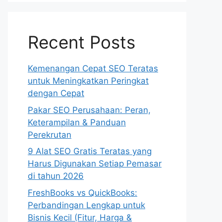
Recent Posts
Kemenangan Cepat SEO Teratas
untuk Meningkatkan Peringkat
dengan Cepat
Pakar SEO Perusahaan: Peran,
Keterampilan & Panduan
Perekrutan
9 Alat SEO Gratis Teratas yang
Harus Digunakan Setiap Pemasar
di tahun 2026
FreshBooks vs QuickBooks:
Perbandingan Lengkap untuk
Bisnis Kecil (Fitur, Harga &