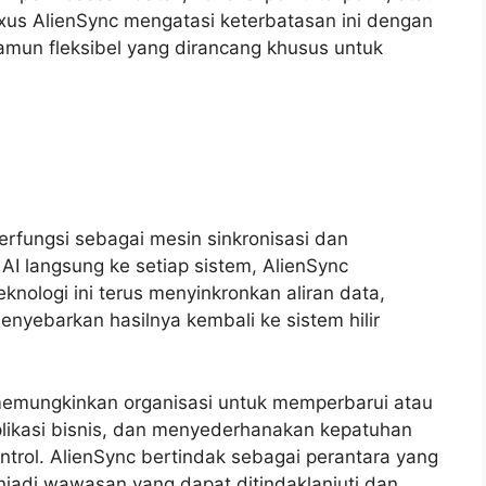
exus AlienSync mengatasi keterbatasan ini dengan
namun fleksibel yang dirancang khusus untuk
erfungsi sebagai mesin sinkronisasi dan
AI langsung ke setiap sistem, AlienSync
nologi ini terus menyinkronkan aliran data,
nyebarkan hasilnya kembali ke sistem hilir
i memungkinkan organisasi untuk memperbarui atau
plikasi bisnis, dan menyederhanakan kepatuhan
ol. AlienSync bertindak sebagai perantara yang
adi wawasan yang dapat ditindaklanjuti dan