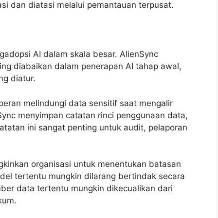
asi dan diatasi melalui pemantauan terpusat.
adopsi AI dalam skala besar. AlienSync
ring diabaikan dalam penerapan AI tahap awal,
g diatur.
 peran melindungi data sensitif saat mengalir
nSync menyimpan catatan rinci penggunaan data,
tatan ini sangat penting untuk audit, pelaporan
inkan organisasi untuk menentukan batasan
odel tertentu mungkin dilarang bertindak secara
ber data tertentu mungkin dikecualikan dari
kum.