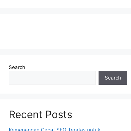
Search
Search
Recent Posts
Kemenangan Cepat SEO Teratas untuk