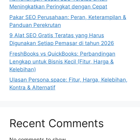
Meningkatkan Peringkat dengan Cepat
Pakar SEO Perusahaan: Peran, Keterampilan &
Panduan Perekrutan
9 Alat SEO Gratis Teratas yang Harus
Digunakan Setiap Pemasar di tahun 2026
FreshBooks vs QuickBooks: Perbandingan
Lengkap untuk Bisnis Kecil (Fitur, Harga &
Kelebihan)
Ulasan Persona.space: Fitur, Harga, Kelebihan,
Kontra & Alternatif
Recent Comments
No comments to show.