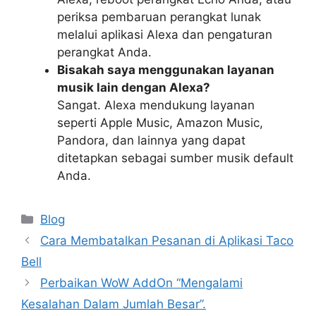
periksa pembaruan perangkat lunak
melalui aplikasi Alexa dan pengaturan
perangkat Anda.
Bisakah saya menggunakan layanan
musik lain dengan Alexa?
Sangat. Alexa mendukung layanan
seperti Apple Music, Amazon Music,
Pandora, dan lainnya yang dapat
ditetapkan sebagai sumber musik default
Anda.
Categories
Blog
Cara Membatalkan Pesanan di Aplikasi Taco
Bell
Perbaikan WoW AddOn “Mengalami
Kesalahan Dalam Jumlah Besar”.