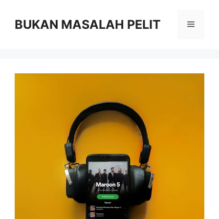
Skip
to
BUKAN MASALAH PELIT
Menu
content