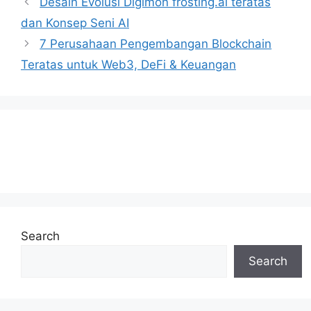
Desain Evolusi Digimon frosting.ai teratas
dan Konsep Seni AI
7 Perusahaan Pengembangan Blockchain
Teratas untuk Web3, DeFi & Keuangan
Search
Search