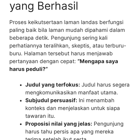
yang Berhasil
Proses keikutsertaan laman landas berfungsi
paling baik bila laman mudah dipahami dalam
beberapa detik. Pengunjung sering kali
perhatiannya teralihkan, skeptis, atau terburu-
buru. Halaman tersebut harus menjawab
pertanyaan dengan cepat:
“Mengapa saya
harus peduli?”
Judul yang terfokus:
Judul harus segera
mengkomunikasikan manfaat utama.
Subjudul persuasif:
Ini menambah
konteks dan menjelaskan untuk siapa
tawaran itu.
Proposisi nilai yang jelas:
Pengunjung
harus tahu persis apa yang mereka
terima setelah ikut serta.