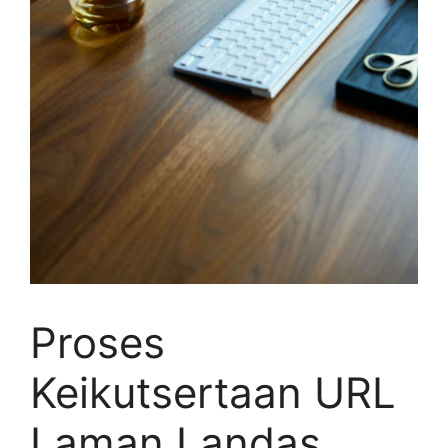
Proses
Keikutsertaan URL
Laman Landas