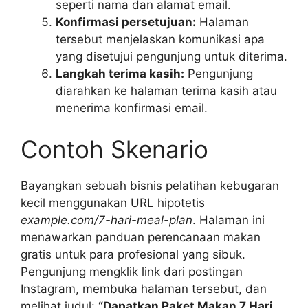
seperti nama dan alamat email.
Konfirmasi persetujuan:
Halaman
tersebut menjelaskan komunikasi apa
yang disetujui pengunjung untuk diterima.
Langkah terima kasih:
Pengunjung
diarahkan ke halaman terima kasih atau
menerima konfirmasi email.
Contoh Skenario
Bayangkan sebuah bisnis pelatihan kebugaran
kecil menggunakan URL hipotetis
example.com/7-hari-meal-plan
. Halaman ini
menawarkan panduan perencanaan makan
gratis untuk para profesional yang sibuk.
Pengunjung mengklik link dari postingan
Instagram, membuka halaman tersebut, dan
melihat judul:
“Dapatkan Paket Makan 7 Hari