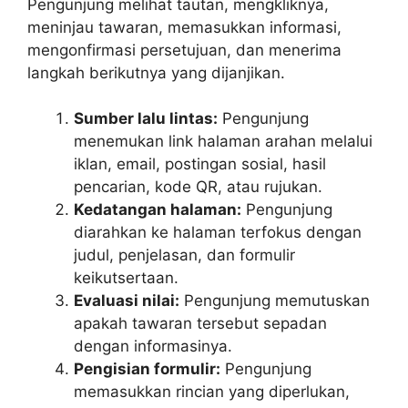
Pengunjung melihat tautan, mengkliknya,
meninjau tawaran, memasukkan informasi,
mengonfirmasi persetujuan, dan menerima
langkah berikutnya yang dijanjikan.
Sumber lalu lintas:
Pengunjung
menemukan link halaman arahan melalui
iklan, email, postingan sosial, hasil
pencarian, kode QR, atau rujukan.
Kedatangan halaman:
Pengunjung
diarahkan ke halaman terfokus dengan
judul, penjelasan, dan formulir
keikutsertaan.
Evaluasi nilai:
Pengunjung memutuskan
apakah tawaran tersebut sepadan
dengan informasinya.
Pengisian formulir:
Pengunjung
memasukkan rincian yang diperlukan,