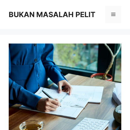
Skip
to
BUKAN MASALAH PELIT
Menu
content