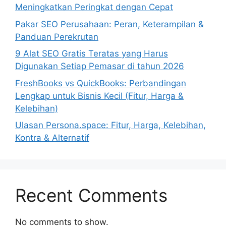
Meningkatkan Peringkat dengan Cepat
Pakar SEO Perusahaan: Peran, Keterampilan &
Panduan Perekrutan
9 Alat SEO Gratis Teratas yang Harus
Digunakan Setiap Pemasar di tahun 2026
FreshBooks vs QuickBooks: Perbandingan
Lengkap untuk Bisnis Kecil (Fitur, Harga &
Kelebihan)
Ulasan Persona.space: Fitur, Harga, Kelebihan,
Kontra & Alternatif
Recent Comments
No comments to show.