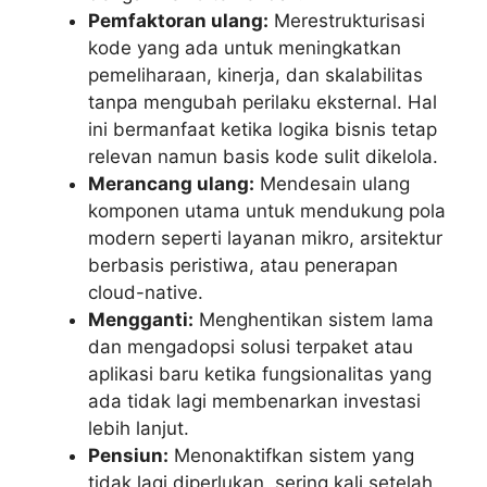
Pemfaktoran ulang:
Merestrukturisasi
kode yang ada untuk meningkatkan
pemeliharaan, kinerja, dan skalabilitas
tanpa mengubah perilaku eksternal. Hal
ini bermanfaat ketika logika bisnis tetap
relevan namun basis kode sulit dikelola.
Merancang ulang:
Mendesain ulang
komponen utama untuk mendukung pola
modern seperti layanan mikro, arsitektur
berbasis peristiwa, atau penerapan
cloud-native.
Mengganti:
Menghentikan sistem lama
dan mengadopsi solusi terpaket atau
aplikasi baru ketika fungsionalitas yang
ada tidak lagi membenarkan investasi
lebih lanjut.
Pensiun:
Menonaktifkan sistem yang
tidak lagi diperlukan, sering kali setelah