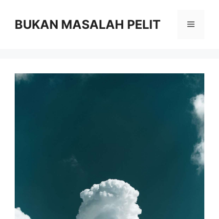
Skip
to
BUKAN MASALAH PELIT
Menu
content