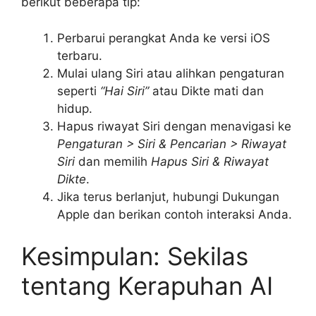
berikut beberapa tip:
Perbarui perangkat Anda ke versi iOS
terbaru.
Mulai ulang Siri atau alihkan pengaturan
seperti
“Hai Siri”
atau Dikte mati dan
hidup.
Hapus riwayat Siri dengan menavigasi ke
Pengaturan > Siri & Pencarian > Riwayat
Siri
dan memilih
Hapus Siri & Riwayat
Dikte
.
Jika terus berlanjut, hubungi Dukungan
Apple dan berikan contoh interaksi Anda.
Kesimpulan: Sekilas
tentang Kerapuhan AI