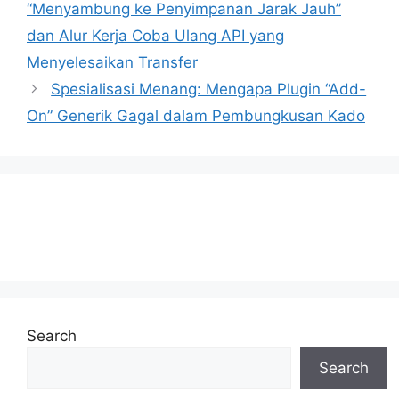
“Menyambung ke Penyimpanan Jarak Jauh”
dan Alur Kerja Coba Ulang API yang
Menyelesaikan Transfer
Spesialisasi Menang: Mengapa Plugin “Add-
On” Generik Gagal dalam Pembungkusan Kado
Search
Search