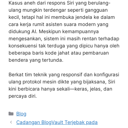
Kasus aneh dari respons Siri yang berulang-
ulang mungkin terdengar seperti gangguan
kecil, tetapi hal ini membuka jendela ke dalam
cara kerja rumit asisten suara modern yang
didukung AI. Meskipun kemampuannya
mengesankan, sistem ini masih rentan terhadap
konsekuensi tak terduga yang dipicu hanya oleh
beberapa baris kode jahat atau pembaruan
bendera yang tertunda.
Berkat tim teknik yang responsif dan konfigurasi
ulang protokol mesin dikte yang bijaksana, Siri
kini berbicara hanya sekali—keras, jelas, dan
percaya diri.
Categories
Blog
Cadangan BlogVault Terjebak pada