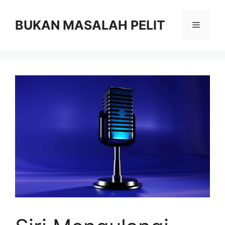
Skip
to
BUKAN MASALAH PELIT
Menu
content