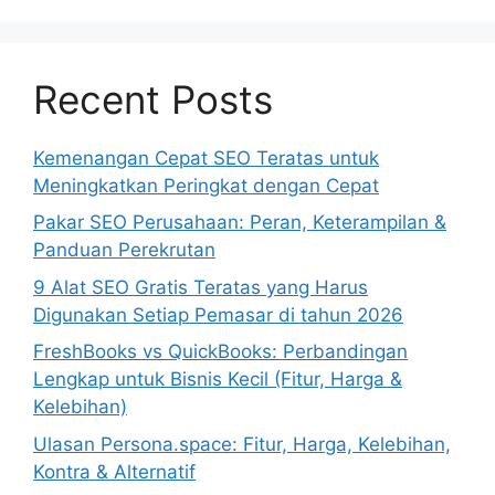
Recent Posts
Kemenangan Cepat SEO Teratas untuk
Meningkatkan Peringkat dengan Cepat
Pakar SEO Perusahaan: Peran, Keterampilan &
Panduan Perekrutan
9 Alat SEO Gratis Teratas yang Harus
Digunakan Setiap Pemasar di tahun 2026
FreshBooks vs QuickBooks: Perbandingan
Lengkap untuk Bisnis Kecil (Fitur, Harga &
Kelebihan)
Ulasan Persona.space: Fitur, Harga, Kelebihan,
Kontra & Alternatif