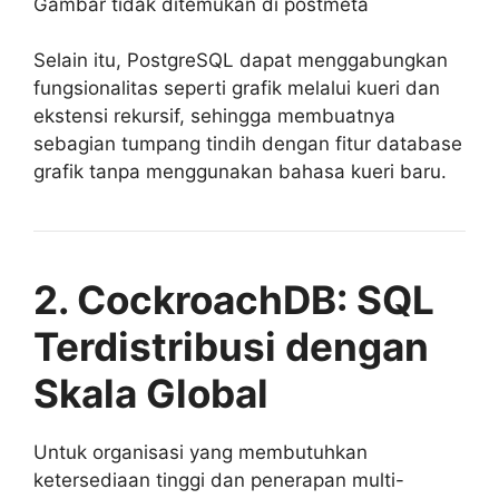
Gambar tidak ditemukan di postmeta
Selain itu, PostgreSQL dapat menggabungkan
fungsionalitas seperti grafik melalui kueri dan
ekstensi rekursif, sehingga membuatnya
sebagian tumpang tindih dengan fitur database
grafik tanpa menggunakan bahasa kueri baru.
2. CockroachDB: SQL
Terdistribusi dengan
Skala Global
Untuk organisasi yang membutuhkan
ketersediaan tinggi dan penerapan multi-