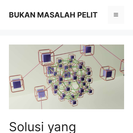
Skip
to
BUKAN MASALAH PELIT
Menu
content
Solusi yang