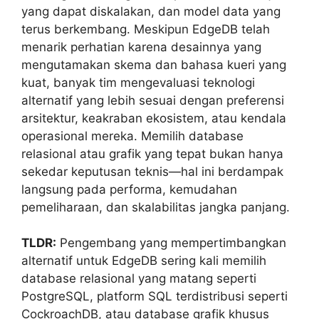
yang dapat diskalakan, dan model data yang
terus berkembang. Meskipun EdgeDB telah
menarik perhatian karena desainnya yang
mengutamakan skema dan bahasa kueri yang
kuat, banyak tim mengevaluasi teknologi
alternatif yang lebih sesuai dengan preferensi
arsitektur, keakraban ekosistem, atau kendala
operasional mereka. Memilih database
relasional atau grafik yang tepat bukan hanya
sekedar keputusan teknis—hal ini berdampak
langsung pada performa, kemudahan
pemeliharaan, dan skalabilitas jangka panjang.
TLDR:
Pengembang yang mempertimbangkan
alternatif untuk EdgeDB sering kali memilih
database relasional yang matang seperti
PostgreSQL, platform SQL terdistribusi seperti
CockroachDB, atau database grafik khusus