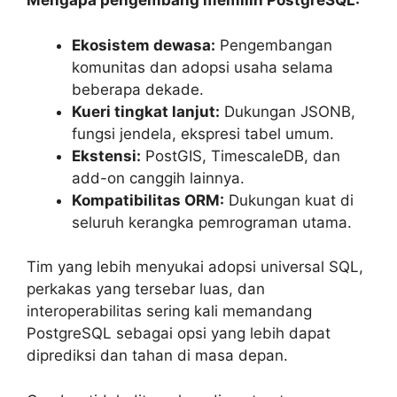
Mengapa pengembang memilih PostgreSQL:
Ekosistem dewasa:
Pengembangan
komunitas dan adopsi usaha selama
beberapa dekade.
Kueri tingkat lanjut:
Dukungan JSONB,
fungsi jendela, ekspresi tabel umum.
Ekstensi:
PostGIS, TimescaleDB, dan
add-on canggih lainnya.
Kompatibilitas ORM:
Dukungan kuat di
seluruh kerangka pemrograman utama.
Tim yang lebih menyukai adopsi universal SQL,
perkakas yang tersebar luas, dan
interoperabilitas sering kali memandang
PostgreSQL sebagai opsi yang lebih dapat
diprediksi dan tahan di masa depan.