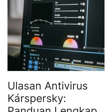
Ulasan Antivirus
Kárspersky:
Panduan Lengkap