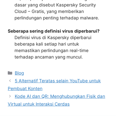
dasar yang disebut Kaspersky Security
Cloud – Gratis, yang memberikan
perlindungan penting terhadap malware.
Seberapa sering definisi virus diperbarui?
Definisi virus di Kaspersky diperbarui
beberapa kali setiap hari untuk
memastikan perlindungan real-time
terhadap ancaman yang muncul.
Categories
Blog
5 Alternatif Teratas selain YouTube untuk
Pembuat Konten
Kode AI dan QR: Menghubungkan Fisik dan
Virtual untuk Interaksi Cerdas