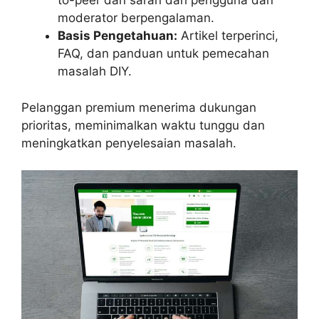
to-peer dan saran dari pengguna dan
moderator berpengalaman.
Basis Pengetahuan:
Artikel terperinci,
FAQ, dan panduan untuk pemecahan
masalah DIY.
Pelanggan premium menerima dukungan
prioritas, meminimalkan waktu tunggu dan
meningkatkan penyelesaian masalah.