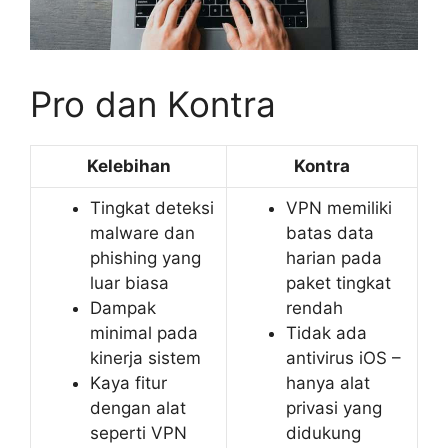
Pro dan Kontra
Kelebihan
Kontra
Tingkat deteksi
VPN memiliki
malware dan
batas data
phishing yang
harian pada
luar biasa
paket tingkat
Dampak
rendah
minimal pada
Tidak ada
kinerja sistem
antivirus iOS –
Kaya fitur
hanya alat
dengan alat
privasi yang
seperti VPN
didukung