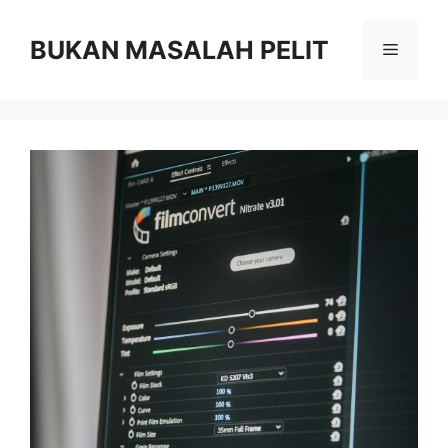
Skip
to
BUKAN MASALAH PELIT
Menu
content