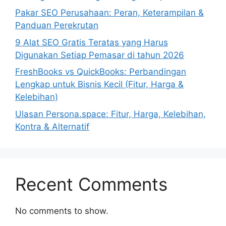
Pakar SEO Perusahaan: Peran, Keterampilan &
Panduan Perekrutan
9 Alat SEO Gratis Teratas yang Harus
Digunakan Setiap Pemasar di tahun 2026
FreshBooks vs QuickBooks: Perbandingan
Lengkap untuk Bisnis Kecil (Fitur, Harga &
Kelebihan)
Ulasan Persona.space: Fitur, Harga, Kelebihan,
Kontra & Alternatif
Recent Comments
No comments to show.