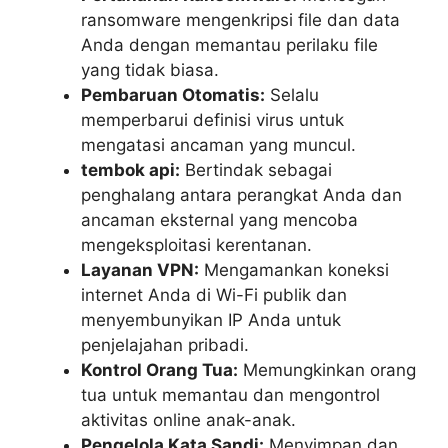
ransomware mengenkripsi file dan data
Anda dengan memantau perilaku file
yang tidak biasa.
Pembaruan Otomatis:
Selalu
memperbarui definisi virus untuk
mengatasi ancaman yang muncul.
tembok api:
Bertindak sebagai
penghalang antara perangkat Anda dan
ancaman eksternal yang mencoba
mengeksploitasi kerentanan.
Layanan VPN:
Mengamankan koneksi
internet Anda di Wi-Fi publik dan
menyembunyikan IP Anda untuk
penjelajahan pribadi.
Kontrol Orang Tua:
Memungkinkan orang
tua untuk memantau dan mengontrol
aktivitas online anak-anak.
Pengelola Kata Sandi:
Menyimpan dan