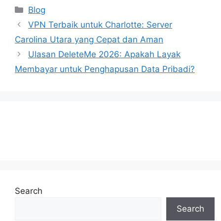
Categories
Blog
VPN Terbaik untuk Charlotte: Server
Carolina Utara yang Cepat dan Aman
Ulasan DeleteMe 2026: Apakah Layak
Membayar untuk Penghapusan Data Pribadi?
Search
Search