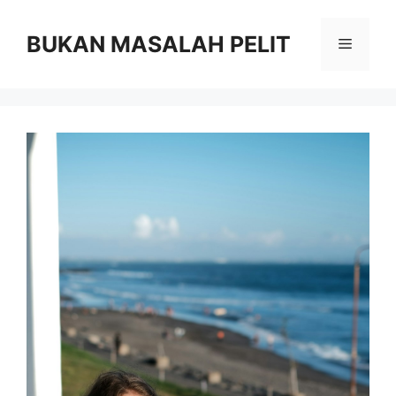
Skip
to
BUKAN MASALAH PELIT
Menu
content