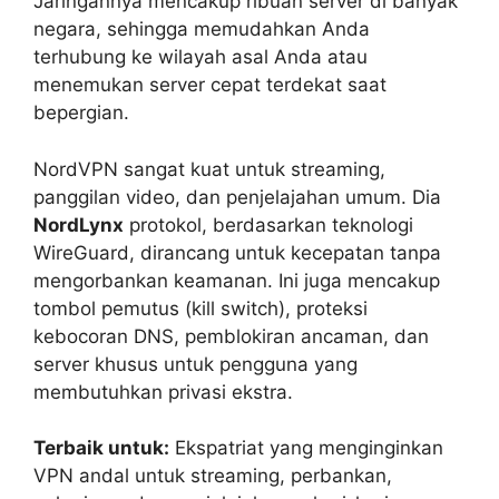
Jaringannya mencakup ribuan server di banyak
negara, sehingga memudahkan Anda
terhubung ke wilayah asal Anda atau
menemukan server cepat terdekat saat
bepergian.
NordVPN sangat kuat untuk streaming,
panggilan video, dan penjelajahan umum. Dia
NordLynx
protokol, berdasarkan teknologi
WireGuard, dirancang untuk kecepatan tanpa
mengorbankan keamanan. Ini juga mencakup
tombol pemutus (kill switch), proteksi
kebocoran DNS, pemblokiran ancaman, dan
server khusus untuk pengguna yang
membutuhkan privasi ekstra.
Terbaik untuk:
Ekspatriat yang menginginkan
VPN andal untuk streaming, perbankan,