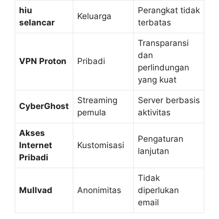
hiu
Perangkat tidak
Keluarga
selancar
terbatas
Transparansi
dan
VPN Proton
Pribadi
perlindungan
yang kuat
Streaming
Server berbasis
CyberGhost
pemula
aktivitas
Akses
Pengaturan
Internet
Kustomisasi
lanjutan
Pribadi
Tidak
Mullvad
Anonimitas
diperlukan
email