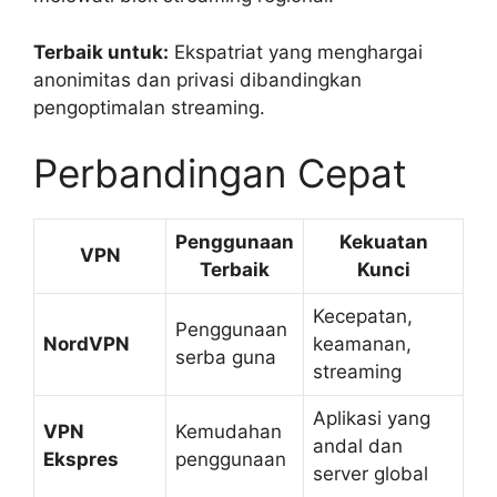
Terbaik untuk:
Ekspatriat yang menghargai
anonimitas dan privasi dibandingkan
pengoptimalan streaming.
Perbandingan Cepat
Penggunaan
Kekuatan
VPN
Terbaik
Kunci
Kecepatan,
Penggunaan
NordVPN
keamanan,
serba guna
streaming
Aplikasi yang
VPN
Kemudahan
andal dan
Ekspres
penggunaan
server global