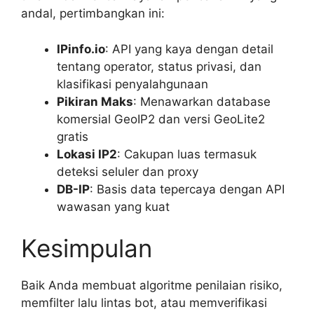
andal, pertimbangkan ini:
IPinfo.io
: API yang kaya dengan detail
tentang operator, status privasi, dan
klasifikasi penyalahgunaan
Pikiran Maks
: Menawarkan database
komersial GeoIP2 dan versi GeoLite2
gratis
Lokasi IP2
: Cakupan luas termasuk
deteksi seluler dan proxy
DB-IP
: Basis data tepercaya dengan API
wawasan yang kuat
Kesimpulan
Baik Anda membuat algoritme penilaian risiko,
memfilter lalu lintas bot, atau memverifikasi