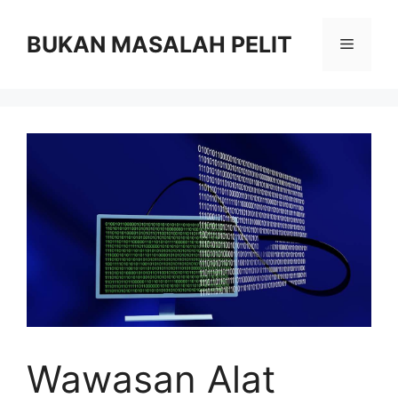
Skip
to
BUKAN MASALAH PELIT
Menu
content
Wawasan Alat