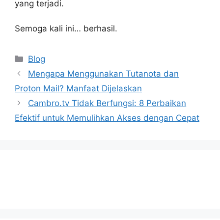
yang terjadi.
Semoga kali ini… berhasil.
Categories
Blog
Mengapa Menggunakan Tutanota dan
Proton Mail? Manfaat Dijelaskan
Cambro.tv Tidak Berfungsi: 8 Perbaikan
Efektif untuk Memulihkan Akses dengan Cepat