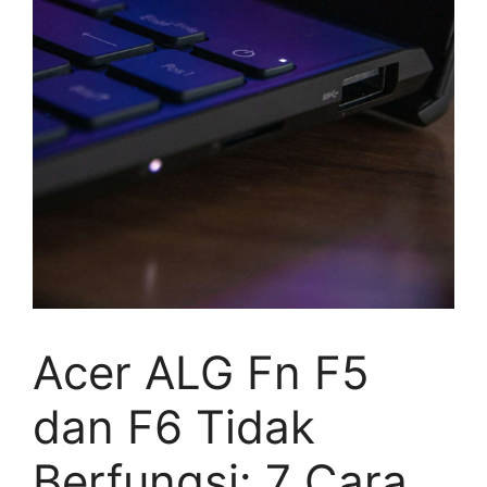
Acer ALG Fn F5
dan F6 Tidak
Berfungsi: 7 Cara