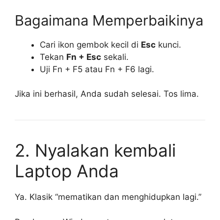
Bagaimana Memperbaikinya
Cari ikon gembok kecil di
Esc
kunci.
Tekan
Fn + Esc
sekali.
Uji Fn + F5 atau Fn + F6 lagi.
Jika ini berhasil, Anda sudah selesai. Tos lima.
2. Nyalakan kembali
Laptop Anda
Ya. Klasik “mematikan dan menghidupkan lagi.”