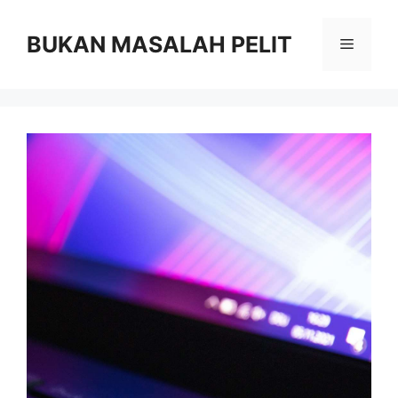
Skip
to
BUKAN MASALAH PELIT
Menu
content