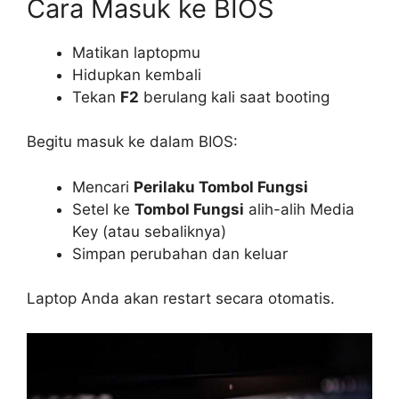
Cara Masuk ke BIOS
Matikan laptopmu
Hidupkan kembali
Tekan
F2
berulang kali saat booting
Begitu masuk ke dalam BIOS:
Mencari
Perilaku Tombol Fungsi
Setel ke
Tombol Fungsi
alih-alih Media
Key (atau sebaliknya)
Simpan perubahan dan keluar
Laptop Anda akan restart secara otomatis.