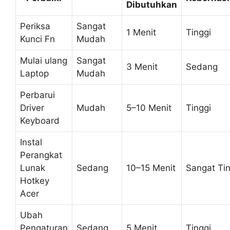
Dibutuhkan
Periksa
Sangat
1 Menit
Tinggi
Kunci Fn
Mudah
Mulai ulang
Sangat
3 Menit
Sedang
Laptop
Mudah
Perbarui
Driver
Mudah
5–10 Menit
Tinggi
Keyboard
Instal
Perangkat
Lunak
Sedang
10–15 Menit
Sangat Tin
Hotkey
Acer
Ubah
Pengaturan
Sedang
5 Menit
Tinggi