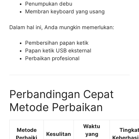
Penumpukan debu
Membran keyboard yang usang
Dalam hal ini, Anda mungkin memerlukan:
Pembersihan papan ketik
Papan ketik USB eksternal
Perbaikan profesional
Perbandingan Cepat
Metode Perbaikan
Waktu
Metode
Tingka
Kesulitan
yang
Perbaiki
Keberhasi