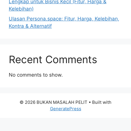
Lengkap untuk Bisnis Kecil (Fitur, Harga &
Kelebihan)
Ulasan Persona.space: Fitur, Harga, Kelebihan,
Kontra & Alternatif
Recent Comments
No comments to show.
© 2026 BUKAN MASALAH PELIT
• Built with
GeneratePress