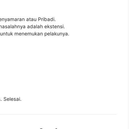
nyamaran atau Pribadi.
masalahnya adalah ekstensi.
u untuk menemukan pelakunya.
. Selesai.