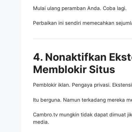
Mulai ulang peramban Anda. Coba lagi.
Perbaikan ini sendiri memecahkan sejuml
4. Nonaktifkan Eks
Memblokir Situs
Pemblokir iklan. Pengaya privasi. Eksten
Itu berguna. Namun terkadang mereka mem
Cambro.tv mungkin tidak dapat dimuat ji
media.