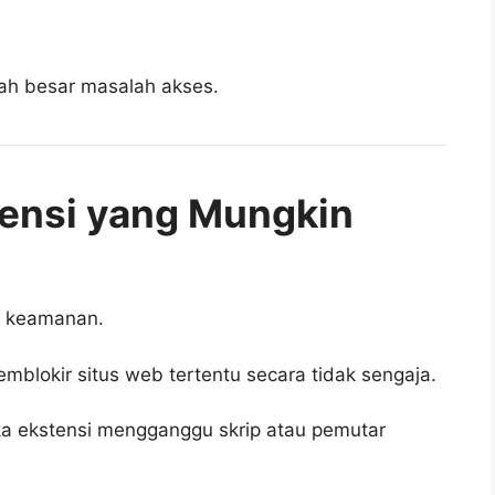
ah besar masalah akses.
tensi yang Mungkin
si keamanan.
blokir situs web tertentu secara tidak sengaja.
ka ekstensi mengganggu skrip atau pemutar