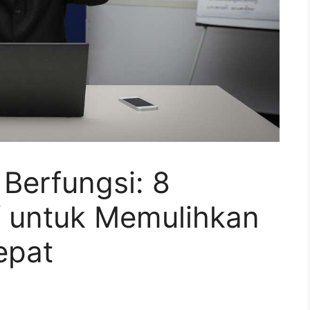
Berfungsi: 8
f untuk Memulihkan
epat