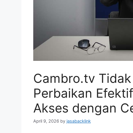
Cambro.tv Tidak 
Perbaikan Efekti
Akses dengan C
April 9, 2026
by
jasabacklink