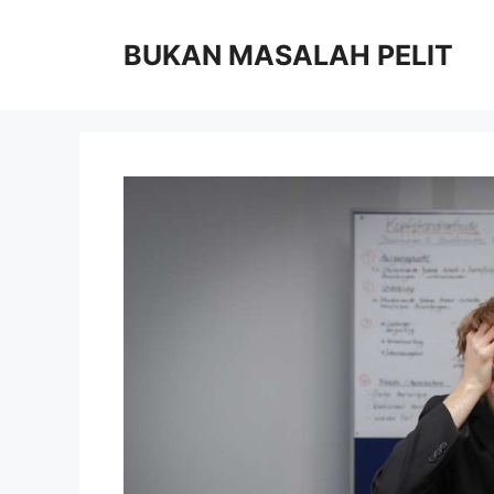
Skip
to
BUKAN MASALAH PELIT
content