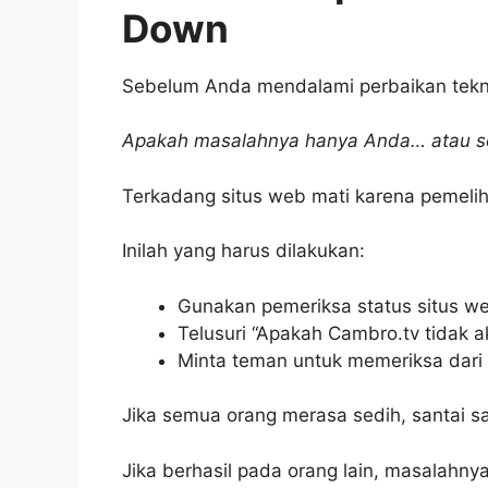
Down
Sebelum Anda mendalami perbaikan tekni
Apakah masalahnya hanya Anda… atau 
Terkadang situs web mati karena pemeliha
Inilah yang harus dilakukan:
Gunakan pemeriksa status situs w
Telusuri “Apakah Cambro.tv tidak ak
Minta teman untuk memeriksa dari
Jika semua orang merasa sedih, santai sa
Jika berhasil pada orang lain, masalahny