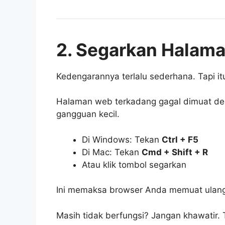
2. Segarkan Halama
Kedengarannya terlalu sederhana. Tapi itu
Halaman web terkadang gagal dimuat de
gangguan kecil.
Di Windows: Tekan
Ctrl + F5
Di Mac: Tekan
Cmd + Shift + R
Atau klik tombol segarkan
Ini memaksa browser Anda memuat ulang
Masih tidak berfungsi? Jangan khawatir. T