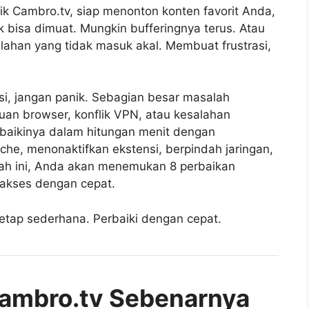
k Cambro.tv, siap menonton konten favorit Anda,
k bisa dimuat. Mungkin bufferingnya terus. Atau
alahan yang tidak masuk akal. Membuat frustrasi,
si, jangan panik. Sebagian besar masalah
uan browser, konflik VPN, atau kesalahan
baikinya dalam hitungan menit dengan
e, menonaktifkan ekstensi, berpindah jaringan,
ah ini, Anda akan menemukan 8 perbaikan
 akses dengan cepat.
 Tetap sederhana. Perbaiki dengan cepat.
Cambro.tv Sebenarnya