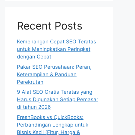
Recent Posts
Kemenangan Cepat SEO Teratas
untuk Meningkatkan Peringkat
dengan Cepat
Pakar SEO Perusahaan: Peran,
Keterampilan & Panduan
Perekrutan
9 Alat SEO Gratis Teratas yang
Harus Digunakan Setiap Pemasar
di tahun 2026
FreshBooks vs QuickBooks:
Perbandingan Lengkap untuk
Bisnis Kecil (Fitur, Harga &