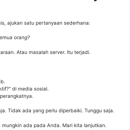
s, ajukan satu pertanyaan sederhana:
semua orang?
raan. Atau masalah server. Itu terjadi.
eb.
tif?” di media sosial.
 perangkatnya.
ja. Tidak ada yang perlu diperbaiki. Tunggu saja.
a mungkin ada pada Anda. Mari kita lanjutkan.