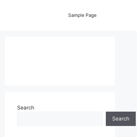
Sample Page
Search
Search