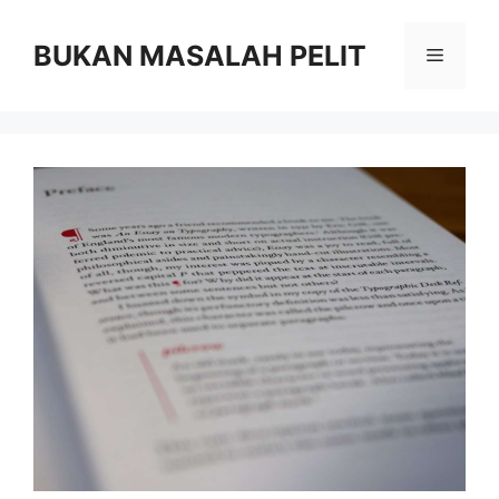
Skip
to
BUKAN MASALAH PELIT
Menu
content