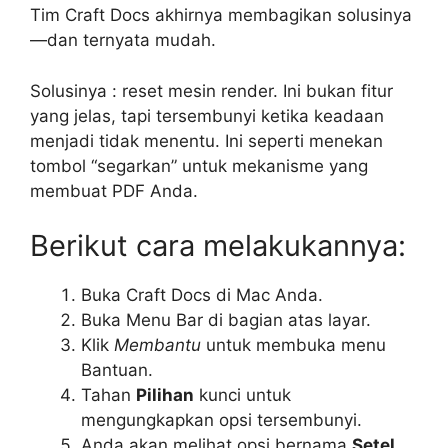
Tim Craft Docs akhirnya membagikan solusinya
—dan ternyata mudah.
Solusinya : reset mesin render. Ini bukan fitur
yang jelas, tapi tersembunyi ketika keadaan
menjadi tidak menentu. Ini seperti menekan
tombol “segarkan” untuk mekanisme yang
membuat PDF Anda.
Berikut cara melakukannya:
Buka Craft Docs di Mac Anda.
Buka Menu Bar di bagian atas layar.
Klik
Membantu
untuk membuka menu
Bantuan.
Tahan
Pilihan
kunci untuk
mengungkapkan opsi tersembunyi.
Anda akan melihat opsi bernama
Setel