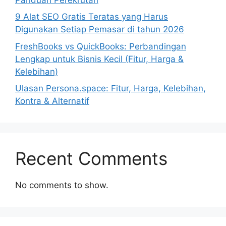
9 Alat SEO Gratis Teratas yang Harus
Digunakan Setiap Pemasar di tahun 2026
FreshBooks vs QuickBooks: Perbandingan
Lengkap untuk Bisnis Kecil (Fitur, Harga &
Kelebihan)
Ulasan Persona.space: Fitur, Harga, Kelebihan,
Kontra & Alternatif
Recent Comments
No comments to show.