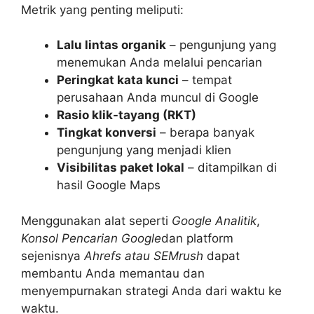
Metrik yang penting meliputi:
Lalu lintas organik
– pengunjung yang
menemukan Anda melalui pencarian
Peringkat kata kunci
– tempat
perusahaan Anda muncul di Google
Rasio klik-tayang (RKT)
Tingkat konversi
– berapa banyak
pengunjung yang menjadi klien
Visibilitas paket lokal
– ditampilkan di
hasil Google Maps
Menggunakan alat seperti
Google Analitik
,
Konsol Pencarian Google
dan platform
sejenisnya
Ahrefs atau SEMrush
dapat
membantu Anda memantau dan
menyempurnakan strategi Anda dari waktu ke
waktu.