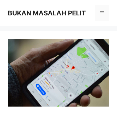
Skip
to
BUKAN MASALAH PELIT
Menu
content