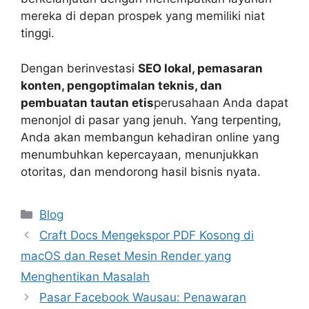
mereka di depan prospek yang memiliki niat
tinggi.
Dengan berinvestasi
SEO lokal, pemasaran
konten, pengoptimalan teknis, dan
pembuatan tautan etis
perusahaan Anda dapat
menonjol di pasar yang jenuh. Yang terpenting,
Anda akan membangun kehadiran online yang
menumbuhkan kepercayaan, menunjukkan
otoritas, dan mendorong hasil bisnis nyata.
Categories
Blog
Craft Docs Mengekspor PDF Kosong di
macOS dan Reset Mesin Render yang
Menghentikan Masalah
Pasar Facebook Wausau: Penawaran